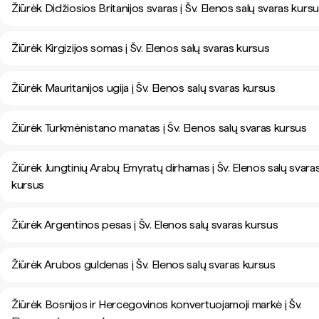
Žiūrėk Didžiosios Britanijos svaras į Šv. Elenos salų svaras kurs
Žiūrėk Kirgizijos somas į Šv. Elenos salų svaras kursus
Žiūrėk Mauritanijos ugija į Šv. Elenos salų svaras kursus
Žiūrėk Turkmėnistano manatas į Šv. Elenos salų svaras kursus
Žiūrėk Jungtinių Arabų Emyratų dirhamas į Šv. Elenos salų svara
kursus
Žiūrėk Argentinos pesas į Šv. Elenos salų svaras kursus
Žiūrėk Arubos guldenas į Šv. Elenos salų svaras kursus
Žiūrėk Bosnijos ir Hercegovinos konvertuojamoji markė į Šv.