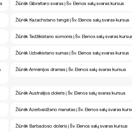
us
Žiūrėk Gibraltaro svaras į Šv. Elenos salų svaras kursus
Žiūrėk Kazachstano tengė į Šv. Elenos salų svaras kursus
Žiūrėk Tadžikistano somonis į Šv. Elenos salų svaras kursu
Žiūrėk Uzbekistano sumas į Šv. Elenos salų svaras kursus
s
Žiūrėk Armėnijos dramas į Šv. Elenos salų svaras kursus
Žiūrėk Australijos doleris į Šv. Elenos salų svaras kursus
Žiūrėk Azerbaidžano manatas į Šv. Elenos salų svaras kurs
Žiūrėk Barbadoso doleris į Šv. Elenos salų svaras kursus