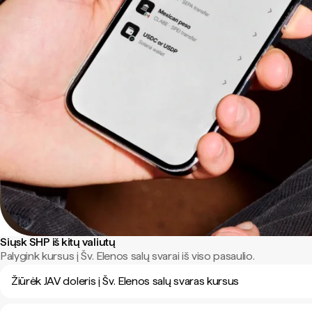
Siųsk SHP iš kitų valiutų
Palygink kursus į Šv. Elenos salų svarai iš viso pasaulio.
Žiūrėk JAV doleris į Šv. Elenos salų svaras kursus