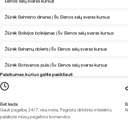
Elenos salų svaras kursus
Žiūrėk Bahreino dinaras į Šv. Elenos salų svaras kursus
Žiūrėk Bolivijos bolivijanas į Šv. Elenos salų svaras kursus
Žiūrėk Bahamų doleris į Šv. Elenos salų svaras kursus
Žiūrėk Botsvanos pula į Šv. Elenos salų svaras kursus
Palaikumas, kuriuo galite pasikliauti
Bet kada
B
Gauk pagalbą 24/7, visą metą. Pagrįsta dirbtinio intelekto,
N
palaikyta mūsų pagalbos komandos.