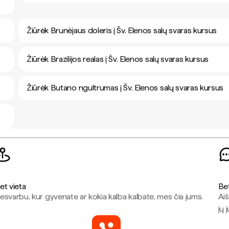
Žiūrėk Brunėjaus doleris į Šv. Elenos salų svaras kursus
Žiūrėk Brazilijos realas į Šv. Elenos salų svaras kursus
Žiūrėk Butano ngultrumas į Šv. Elenos salų svaras kursus
et vieta
Be
esvarbu, kur gyvenate ar kokia kalba kalbate, mes čia jums.
Aiš
jų 