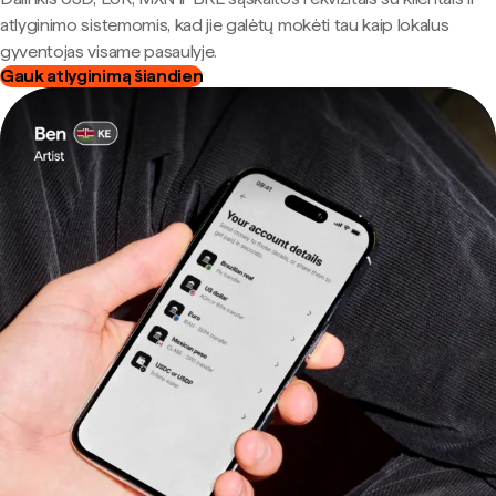
atlyginimo sistemomis, kad jie galėtų mokėti tau kaip lokalus
gyventojas visame pasaulyje.
Gauk atlyginimą šiandien