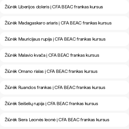
Žiūrėk Liberijos doleris į CFA BEAC frankas kursus
Žiūrėk Madagaskaro ariaris į CFA BEAC frankas kursus
Žiūrėk Mauricijaus rupija į CFA BEAC frankas kursus
Žiūrėk Malavio kvača į CFA BEAC frankas kursus
Žiūrėk Omano rialas į CFA BEAC frankas kursus
Žiūrėk Ruandos frankas į CFA BEAC frankas kursus
Žiūrėk Seišelių rupija į CFA BEAC frankas kursus
Žiūrėk Siera Leonės leonė į CFA BEAC frankas kursus