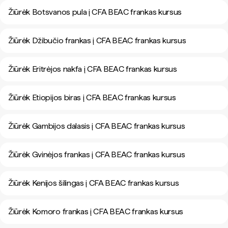
Žiūrėk Botsvanos pula į CFA BEAC frankas kursus
Žiūrėk Džibučio frankas į CFA BEAC frankas kursus
Žiūrėk Eritrėjos nakfa į CFA BEAC frankas kursus
Žiūrėk Etiopijos biras į CFA BEAC frankas kursus
Žiūrėk Gambijos dalasis į CFA BEAC frankas kursus
Žiūrėk Gvinėjos frankas į CFA BEAC frankas kursus
Žiūrėk Kenijos šilingas į CFA BEAC frankas kursus
Žiūrėk Komoro frankas į CFA BEAC frankas kursus