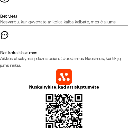
Bet vieta
Nesvarbu, kur gyvenate ar kokia kalba kalbate, mes čia jums.
Bet koks klausimas
Aiškūs atsakymai į dažniausiai užduodamus klausimus, kai tik jų
jums reikia.
Nuskaitykite, kad atsisiųstumėte