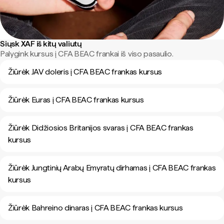
Siųsk XAF iš kitų valiutų
Palygink kursus į CFA BEAC frankai iš viso pasaulio.
Žiūrėk JAV doleris į CFA BEAC frankas kursus
Žiūrėk Euras į CFA BEAC frankas kursus
Žiūrėk Didžiosios Britanijos svaras į CFA BEAC frankas
kursus
Žiūrėk Jungtinių Arabų Emyratų dirhamas į CFA BEAC frankas
kursus
Žiūrėk Bahreino dinaras į CFA BEAC frankas kursus