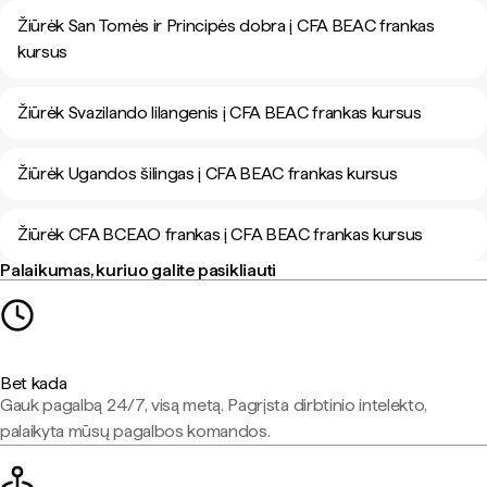
Žiūrėk San Tomės ir Principės dobra į CFA BEAC frankas
kursus
Žiūrėk Svazilando lilangenis į CFA BEAC frankas kursus
Žiūrėk Ugandos šilingas į CFA BEAC frankas kursus
Žiūrėk CFA BCEAO frankas į CFA BEAC frankas kursus
Palaikumas, kuriuo galite pasikliauti
Bet kada
Gauk pagalbą 24/7, visą metą. Pagrįsta dirbtinio intelekto,
palaikyta mūsų pagalbos komandos.