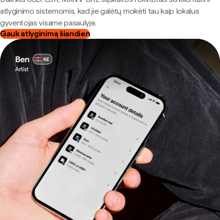
atlyginimo sistemomis, kad jie galėtų mokėti tau kaip lokalus
gyventojas visame pasaulyje.
Gauk atlyginimą šiandien