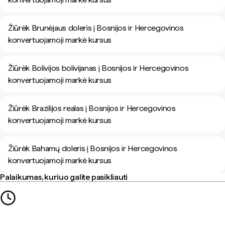
Žiūrėk Brunėjaus doleris į Bosnijos ir Hercegovinos
konvertuojamoji markė kursus
Žiūrėk Bolivijos bolivijanas į Bosnijos ir Hercegovinos
konvertuojamoji markė kursus
Žiūrėk Brazilijos realas į Bosnijos ir Hercegovinos
konvertuojamoji markė kursus
Žiūrėk Bahamų doleris į Bosnijos ir Hercegovinos
konvertuojamoji markė kursus
Palaikumas, kuriuo galite pasikliauti