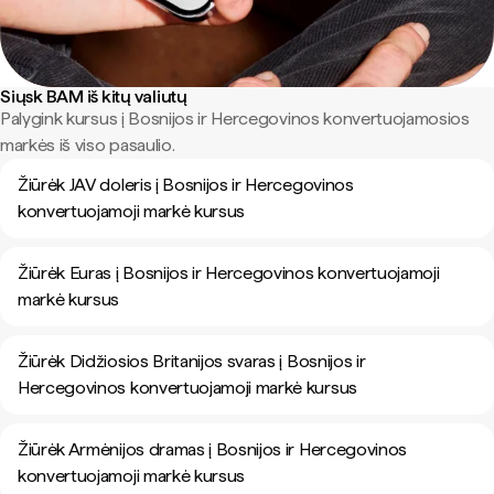
Siųsk BAM iš kitų valiutų
Palygink kursus į Bosnijos ir Hercegovinos konvertuojamosios
markės iš viso pasaulio.
Žiūrėk JAV doleris į Bosnijos ir Hercegovinos
konvertuojamoji markė kursus
Žiūrėk Euras į Bosnijos ir Hercegovinos konvertuojamoji
markė kursus
Žiūrėk Didžiosios Britanijos svaras į Bosnijos ir
Hercegovinos konvertuojamoji markė kursus
Žiūrėk Armėnijos dramas į Bosnijos ir Hercegovinos
konvertuojamoji markė kursus