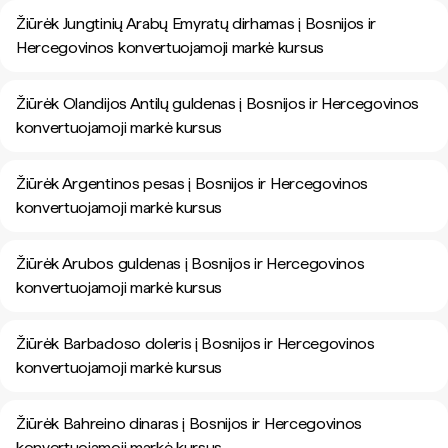
Žiūrėk Jungtinių Arabų Emyratų dirhamas į Bosnijos ir
Hercegovinos konvertuojamoji markė kursus
Žiūrėk Olandijos Antilų guldenas į Bosnijos ir Hercegovinos
konvertuojamoji markė kursus
Žiūrėk Argentinos pesas į Bosnijos ir Hercegovinos
konvertuojamoji markė kursus
Žiūrėk Arubos guldenas į Bosnijos ir Hercegovinos
konvertuojamoji markė kursus
Žiūrėk Barbadoso doleris į Bosnijos ir Hercegovinos
konvertuojamoji markė kursus
Žiūrėk Bahreino dinaras į Bosnijos ir Hercegovinos
konvertuojamoji markė kursus