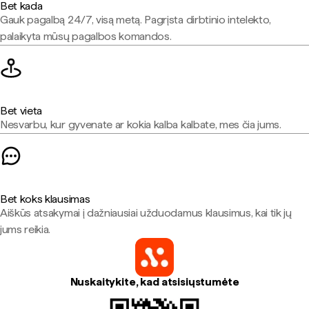
Bet kada
Gauk pagalbą 24/7, visą metą. Pagrįsta dirbtinio intelekto,
palaikyta mūsų pagalbos komandos.
Bet vieta
Nesvarbu, kur gyvenate ar kokia kalba kalbate, mes čia jums.
Bet koks klausimas
Aiškūs atsakymai į dažniausiai užduodamus klausimus, kai tik jų
jums reikia.
Nuskaitykite, kad atsisiųstumėte