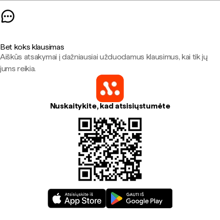
Bet koks klausimas
Aiškūs atsakymai į dažniausiai užduodamus klausimus, kai tik jų
jums reikia.
Nuskaitykite, kad atsisiųstumėte