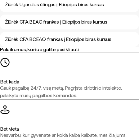
Žiūrėk Ugandos šilingas į Etiopijos biras kursus
Žiūrėk CFA BEAC frankas į Etiopijos biras kursus
Žiūrėk CFA BCEAO frankas į Etiopijos biras kursus
Palaikumas, kuriuo galite pasikliauti
Bet kada
Gauk pagalbą 24/7, visą metą. Pagrįsta dirbtinio intelekto,
palaikyta mūsų pagalbos komandos.
Bet vieta
Nesvarbu, kur gyvenate ar kokia kalba kalbate, mes čia jums.