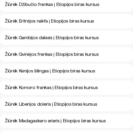
Žiūrėk Džibučio frankas į Etiopijos biras kursus
Žiūrėk Eritrėjos nakfa į Etiopijos biras kursus
Žiūrėk Gambijos dalasis į Etiopijos biras kursus
Žiūrėk Gvinėjos frankas į Etiopijos biras kursus
Žiūrėk Kenijos šilingas į Etiopijos biras kursus
Žiūrėk Komoro frankas į Etiopijos biras kursus
Žiūrėk Liberijos doleris į Etiopijos biras kursus
Žiūrėk Madagaskaro ariaris į Etiopijos biras kursus