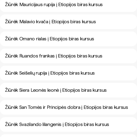
Žiūrėk Mauricijaus rupija į Etiopijos biras kursus
Žiūrėk Malavio kvača į Etiopijos biras kursus
Žiūrėk Omano rialas į Etiopijos biras kursus
Žiūrėk Ruandos frankas į Etiopijos biras kursus
Žiūrėk Seišelių rupija į Etiopijos biras kursus
Žiūrėk Siera Leonės leonė į Etiopijos biras kursus
Žiūrėk San Tomės ir Principės dobra į Etiopijos biras kursus
Žiūrėk Svazilando lilangenis į Etiopijos biras kursus