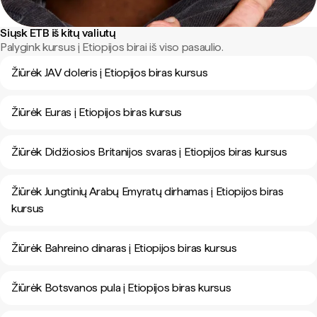
Siųsk ETB iš kitų valiutų
Palygink kursus į Etiopijos birai iš viso pasaulio.
Žiūrėk JAV doleris į Etiopijos biras kursus
Žiūrėk Euras į Etiopijos biras kursus
Žiūrėk Didžiosios Britanijos svaras į Etiopijos biras kursus
Žiūrėk Jungtinių Arabų Emyratų dirhamas į Etiopijos biras
kursus
Žiūrėk Bahreino dinaras į Etiopijos biras kursus
Žiūrėk Botsvanos pula į Etiopijos biras kursus