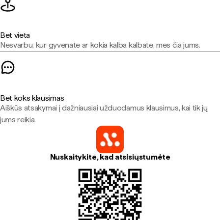
Bet vieta
Nesvarbu, kur gyvenate ar kokia kalba kalbate, mes čia jums.
Bet koks klausimas
Aiškūs atsakymai į dažniausiai užduodamus klausimus, kai tik jų
jums reikia.
Nuskaitykite, kad atsisiųstumėte