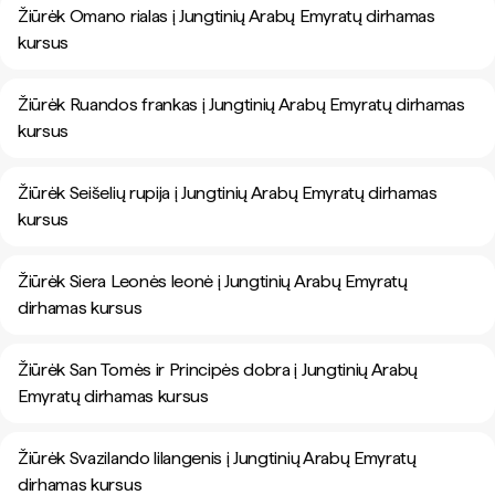
Žiūrėk Omano rialas į Jungtinių Arabų Emyratų dirhamas
kursus
Žiūrėk Ruandos frankas į Jungtinių Arabų Emyratų dirhamas
kursus
Žiūrėk Seišelių rupija į Jungtinių Arabų Emyratų dirhamas
kursus
Žiūrėk Siera Leonės leonė į Jungtinių Arabų Emyratų
dirhamas kursus
Žiūrėk San Tomės ir Principės dobra į Jungtinių Arabų
Emyratų dirhamas kursus
Žiūrėk Svazilando lilangenis į Jungtinių Arabų Emyratų
dirhamas kursus