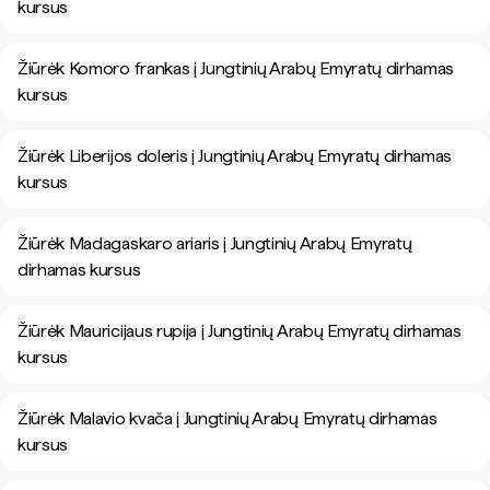
kursus
Žiūrėk Komoro frankas į Jungtinių Arabų Emyratų dirhamas
kursus
Žiūrėk Liberijos doleris į Jungtinių Arabų Emyratų dirhamas
kursus
Žiūrėk Madagaskaro ariaris į Jungtinių Arabų Emyratų
dirhamas kursus
Žiūrėk Mauricijaus rupija į Jungtinių Arabų Emyratų dirhamas
kursus
Žiūrėk Malavio kvača į Jungtinių Arabų Emyratų dirhamas
kursus