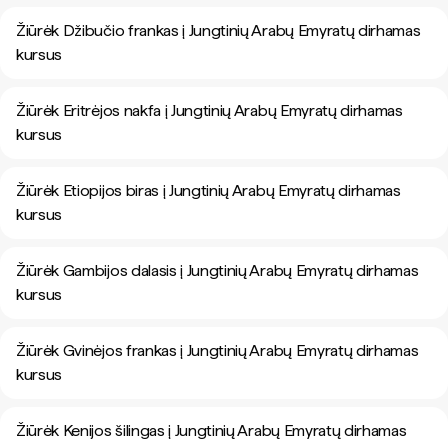
Žiūrėk Džibučio frankas į Jungtinių Arabų Emyratų dirhamas
kursus
Žiūrėk Eritrėjos nakfa į Jungtinių Arabų Emyratų dirhamas
kursus
Žiūrėk Etiopijos biras į Jungtinių Arabų Emyratų dirhamas
kursus
Žiūrėk Gambijos dalasis į Jungtinių Arabų Emyratų dirhamas
kursus
Žiūrėk Gvinėjos frankas į Jungtinių Arabų Emyratų dirhamas
kursus
Žiūrėk Kenijos šilingas į Jungtinių Arabų Emyratų dirhamas