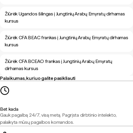
Žiūrėk Ugandos šilingas į Jungtinių Arabų Emyratų dirhamas
kursus
Žiūrėk CFA BEAC frankas į Jungtinių Arabų Emyratų dirhamas
kursus
Žiūrėk CFA BCEAO frankas į Jungtinių Arabų Emyratų
dirhamas kursus
Palaikumas, kuriuo galite pasikliauti
Bet kada
Gauk pagalbą 24/7, visą metą. Pagrįsta dirbtinio intelekto,
palaikyta mūsų pagalbos komandos.