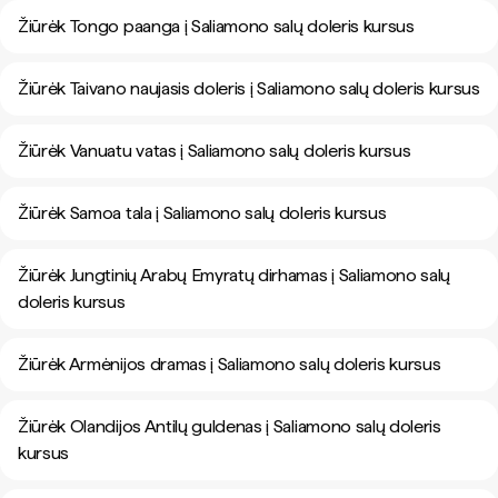
Žiūrėk Tongo paanga į Saliamono salų doleris kursus
Žiūrėk Taivano naujasis doleris į Saliamono salų doleris kursus
Žiūrėk Vanuatu vatas į Saliamono salų doleris kursus
Žiūrėk Samoa tala į Saliamono salų doleris kursus
Žiūrėk Jungtinių Arabų Emyratų dirhamas į Saliamono salų
doleris kursus
Žiūrėk Armėnijos dramas į Saliamono salų doleris kursus
Žiūrėk Olandijos Antilų guldenas į Saliamono salų doleris
kursus