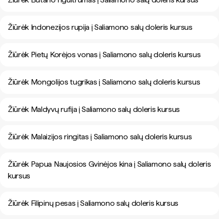
Žiūrėk Indonezijos rupija į Saliamono salų doleris kursus
Žiūrėk Pietų Korėjos vonas į Saliamono salų doleris kursus
Žiūrėk Mongolijos tugrikas į Saliamono salų doleris kursus
Žiūrėk Maldyvų rufija į Saliamono salų doleris kursus
Žiūrėk Malaizijos ringitas į Saliamono salų doleris kursus
Žiūrėk Papua Naujosios Gvinėjos kina į Saliamono salų doleris
kursus
Žiūrėk Filipinų pesas į Saliamono salų doleris kursus