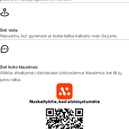
Bet vieta
Nesvarbu, kur gyvenate ar kokia kalba kalbate, mes čia jums.
Bet koks klausimas
Aiškūs atsakymai į dažniausiai užduodamus klausimus, kai tik jų
jums reikia.
Nuskaitykite, kad atsisiųstumėte