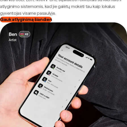
atlyginimo sistemomis, kad jie galėtų mokėti tau kaip lokalus
gyventojas visame pasaulyje.
Gauk atlyginimą šiandien