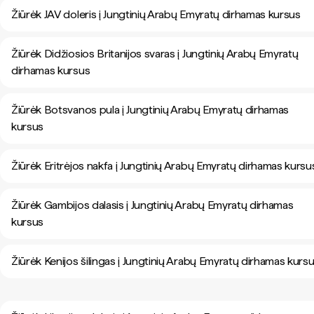
Žiūrėk JAV doleris į Jungtinių Arabų Emyratų dirhamas kursus
Žiūrėk Didžiosios Britanijos svaras į Jungtinių Arabų Emyratų
dirhamas kursus
Žiūrėk Botsvanos pula į Jungtinių Arabų Emyratų dirhamas
kursus
Žiūrėk Eritrėjos nakfa į Jungtinių Arabų Emyratų dirhamas kursu
Žiūrėk Gambijos dalasis į Jungtinių Arabų Emyratų dirhamas
kursus
Žiūrėk Kenijos šilingas į Jungtinių Arabų Emyratų dirhamas kurs