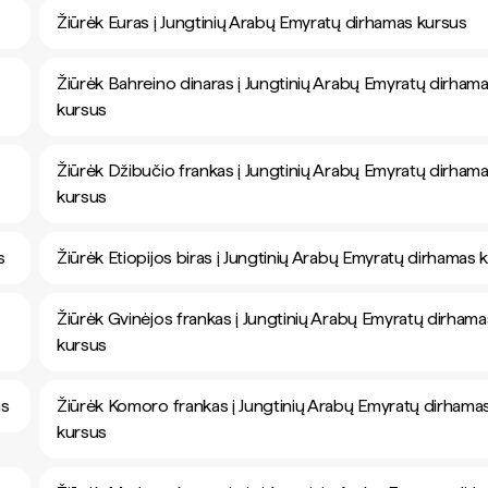
Žiūrėk Euras į Jungtinių Arabų Emyratų dirhamas kursus
Žiūrėk Bahreino dinaras į Jungtinių Arabų Emyratų dirham
kursus
Žiūrėk Džibučio frankas į Jungtinių Arabų Emyratų dirham
kursus
s
Žiūrėk Etiopijos biras į Jungtinių Arabų Emyratų dirhamas 
Žiūrėk Gvinėjos frankas į Jungtinių Arabų Emyratų dirhama
kursus
us
Žiūrėk Komoro frankas į Jungtinių Arabų Emyratų dirhama
kursus