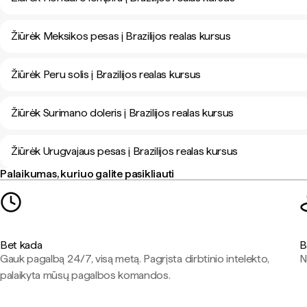
Žiūrėk Meksikos pesas į Brazilijos realas kursus
Žiūrėk Peru solis į Brazilijos realas kursus
Žiūrėk Surimano doleris į Brazilijos realas kursus
Žiūrėk Urugvajaus pesas į Brazilijos realas kursus
Palaikumas, kuriuo galite pasikliauti
Bet kada
B
Gauk pagalbą 24/7, visą metą. Pagrįsta dirbtinio intelekto,
N
palaikyta mūsų pagalbos komandos.