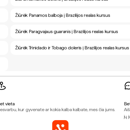
Žiūrėk Panamos balboja į Brazilijos realas kursus
Žiūrėk Paragvajaus guaranis į Brazilijos realas kursus
Žiūrėk Trinidado ir Tobago doleris į Brazilijos realas kursus
et vieta
Be
esvarbu, kur gyvenate ar kokia kalba kalbate, mes čia jums.
Aiš
jų 