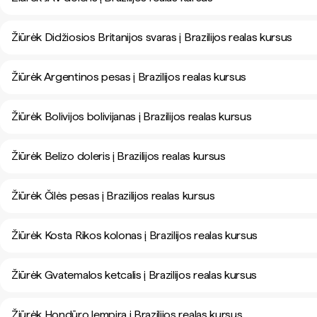
Žiūrėk Didžiosios Britanijos svaras į Brazilijos realas kursus
Žiūrėk Argentinos pesas į Brazilijos realas kursus
Žiūrėk Bolivijos bolivijanas į Brazilijos realas kursus
Žiūrėk Belizo doleris į Brazilijos realas kursus
Žiūrėk Čilės pesas į Brazilijos realas kursus
Žiūrėk Kosta Rikos kolonas į Brazilijos realas kursus
Žiūrėk Gvatemalos ketcalis į Brazilijos realas kursus
Žiūrėk Hondūro lempira į Brazilijos realas kursus