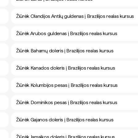
Žiūrėk Olandijos Antilų guldenas į Brazilijos realas kursus
Žiūrėk Arubos guldenas į Brazilijos realas kursus
Žiūrėk Bahamų doleris į Brazilijos realas kursus
Žiūrėk Kanados doleris į Brazilijos realas kursus
Žiūrėk Kolumbijos pesas į Brazilijos realas kursus
Žiūrėk Dominikos pesas į Brazilijos realas kursus
Žiūrėk Gajanos doleris į Brazilijos realas kursus
Žiūrėk Jamaikos doleris į Brazilijos realas kursus