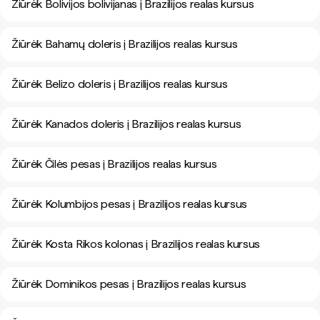
Žiūrėk Bolivijos bolivijanas į Brazilijos realas kursus
Žiūrėk Bahamų doleris į Brazilijos realas kursus
Žiūrėk Belizo doleris į Brazilijos realas kursus
Žiūrėk Kanados doleris į Brazilijos realas kursus
Žiūrėk Čilės pesas į Brazilijos realas kursus
Žiūrėk Kolumbijos pesas į Brazilijos realas kursus
Žiūrėk Kosta Rikos kolonas į Brazilijos realas kursus
Žiūrėk Dominikos pesas į Brazilijos realas kursus