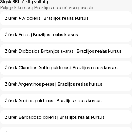
Siųsk BRL iš kitų valiutų
Palygink kursus į Brazilijos realai iš viso pasaulio.
Žiūrėk JAV doleris į Brazilijos realas kursus
Žiūrėk Euras į Brazilijos realas kursus
Žiūrėk Didžiosios Britanijos svaras į Brazilijos realas kursus
Žiūrėk Olandijos Antilų guldenas į Brazilijos realas kursus
Žiūrėk Argentinos pesas į Brazilijos realas kursus
Žiūrėk Arubos guldenas į Brazilijos realas kursus
Žiūrėk Barbadoso doleris į Brazilijos realas kursus