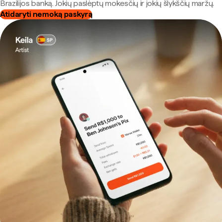
Brazilijos banką. Jokių paslėptų mokesčių ir jokių šlykščių maržų.
Atidaryti nemoką paskyrą