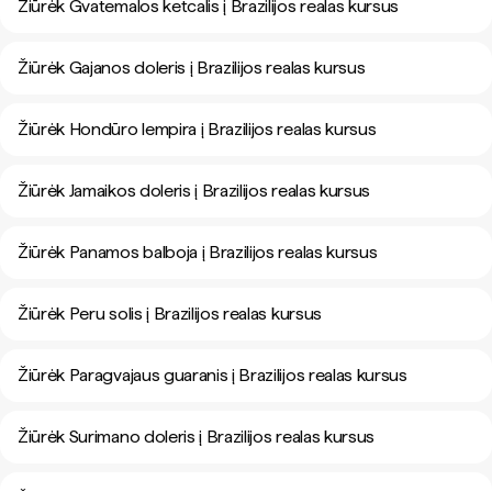
Žiūrėk Gvatemalos ketcalis į Brazilijos realas kursus
Žiūrėk Gajanos doleris į Brazilijos realas kursus
Žiūrėk Hondūro lempira į Brazilijos realas kursus
Žiūrėk Jamaikos doleris į Brazilijos realas kursus
Žiūrėk Panamos balboja į Brazilijos realas kursus
Žiūrėk Peru solis į Brazilijos realas kursus
Žiūrėk Paragvajaus guaranis į Brazilijos realas kursus
Žiūrėk Surimano doleris į Brazilijos realas kursus