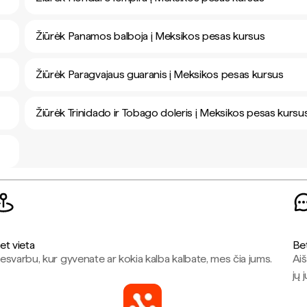
Žiūrėk Panamos balboja į Meksikos pesas kursus
Žiūrėk Paragvajaus guaranis į Meksikos pesas kursus
Žiūrėk Trinidado ir Tobago doleris į Meksikos pesas kursu
et vieta
Be
esvarbu, kur gyvenate ar kokia kalba kalbate, mes čia jums.
Aiš
jų 