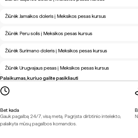
Žiūrėk Jamaikos doleris į Meksikos pesas kursus
Žiūrėk Peru solis į Meksikos pesas kursus
Žiūrėk Surimano doleris į Meksikos pesas kursus
Žiūrėk Urugvajaus pesas į Meksikos pesas kursus
Palaikumas, kuriuo galite pasikliauti
Bet kada
B
Gauk pagalbą 24/7, visą metą. Pagrįsta dirbtinio intelekto,
N
palaikyta mūsų pagalbos komandos.