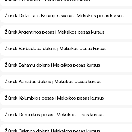
Žiūrėk Didžiosios Britanijos svaras į Meksikos pesas kursus
Žiūrėk Argentinos pesas į Meksikos pesas kursus
Žiūrėk Barbadoso doleris į Meksikos pesas kursus
Žiūrėk Bahamų doleris į Meksikos pesas kursus
Žiūrėk Kanados doleris į Meksikos pesas kursus
Žiūrėk Kolumbijos pesas į Meksikos pesas kursus
Žiūrėk Dominikos pesas į Meksikos pesas kursus
Žiūrėk Gajanos doleris į Meksikos pesas kursus