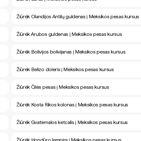
Žiūrėk Olandijos Antilų guldenas į Meksikos pesas kursus
Žiūrėk Arubos guldenas į Meksikos pesas kursus
Žiūrėk Bolivijos bolivijanas į Meksikos pesas kursus
Žiūrėk Belizo doleris į Meksikos pesas kursus
Žiūrėk Čilės pesas į Meksikos pesas kursus
Žiūrėk Kosta Rikos kolonas į Meksikos pesas kursus
Žiūrėk Gvatemalos ketcalis į Meksikos pesas kursus
Žiūrėk Hondūro lempira į Meksikos pesas kursus