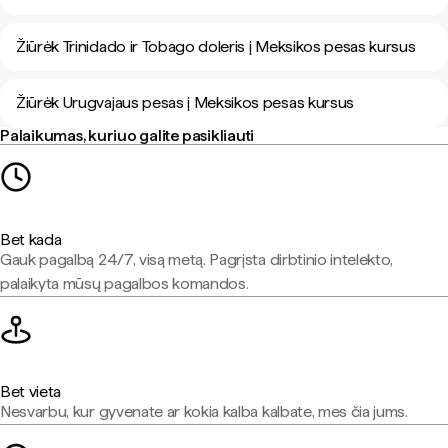
Žiūrėk Trinidado ir Tobago doleris į Meksikos pesas kursus
Žiūrėk Urugvajaus pesas į Meksikos pesas kursus
Palaikumas, kuriuo galite pasikliauti
Bet kada
Gauk pagalbą 24/7, visą metą. Pagrįsta dirbtinio intelekto,
palaikyta mūsų pagalbos komandos.
Bet vieta
Nesvarbu, kur gyvenate ar kokia kalba kalbate, mes čia jums.