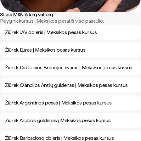
Siųsk MXN iš kitų valiutų
Palygink kursus į Meksikos pesai iš viso pasaulio.
Žiūrėk JAV doleris į Meksikos pesas kursus
Žiūrėk Euras į Meksikos pesas kursus
Žiūrėk Didžiosios Britanijos svaras į Meksikos pesas kursus
Žiūrėk Olandijos Antilų guldenas į Meksikos pesas kursus
Žiūrėk Argentinos pesas į Meksikos pesas kursus
Žiūrėk Arubos guldenas į Meksikos pesas kursus
Žiūrėk Barbadoso doleris į Meksikos pesas kursus