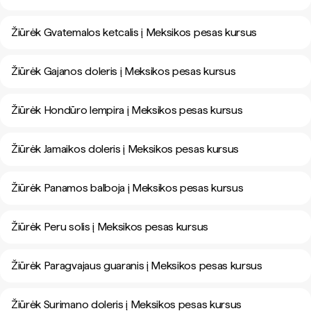
Žiūrėk Gvatemalos ketcalis į Meksikos pesas kursus
Žiūrėk Gajanos doleris į Meksikos pesas kursus
Žiūrėk Hondūro lempira į Meksikos pesas kursus
Žiūrėk Jamaikos doleris į Meksikos pesas kursus
Žiūrėk Panamos balboja į Meksikos pesas kursus
Žiūrėk Peru solis į Meksikos pesas kursus
Žiūrėk Paragvajaus guaranis į Meksikos pesas kursus
Žiūrėk Surimano doleris į Meksikos pesas kursus