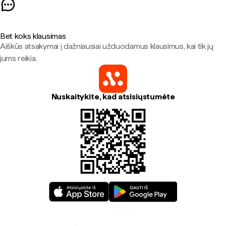
Bet koks klausimas
Aiškūs atsakymai į dažniausiai užduodamus klausimus, kai tik jų
jums reikia.
Nuskaitykite, kad atsisiųstumėte