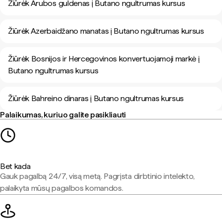
Žiūrėk Arubos guldenas į Butano ngultrumas kursus
Žiūrėk Azerbaidžano manatas į Butano ngultrumas kursus
Žiūrėk Bosnijos ir Hercegovinos konvertuojamoji markė į
Butano ngultrumas kursus
Žiūrėk Bahreino dinaras į Butano ngultrumas kursus
Palaikumas, kuriuo galite pasikliauti
Bet kada
Gauk pagalbą 24/7, visą metą. Pagrįsta dirbtinio intelekto,
palaikyta mūsų pagalbos komandos.