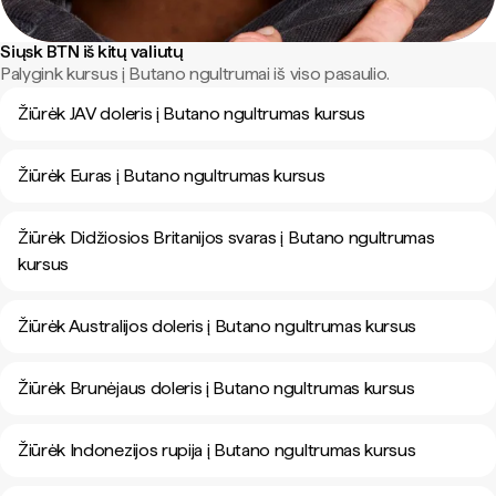
Siųsk BTN iš kitų valiutų
Palygink kursus į Butano ngultrumai iš viso pasaulio.
Žiūrėk JAV doleris į Butano ngultrumas kursus
Žiūrėk Euras į Butano ngultrumas kursus
Žiūrėk Didžiosios Britanijos svaras į Butano ngultrumas
kursus
Žiūrėk Australijos doleris į Butano ngultrumas kursus
Žiūrėk Brunėjaus doleris į Butano ngultrumas kursus
Žiūrėk Indonezijos rupija į Butano ngultrumas kursus