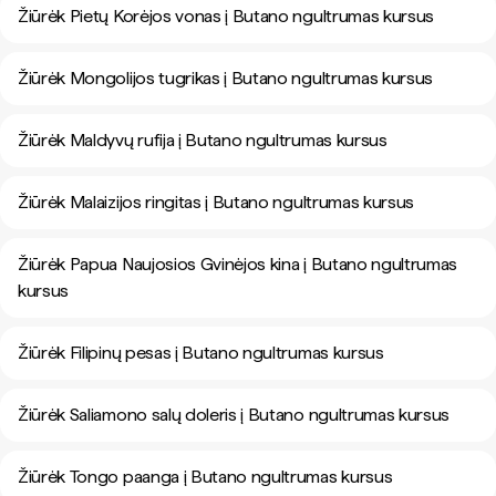
Žiūrėk Pietų Korėjos vonas į Butano ngultrumas kursus
Žiūrėk Mongolijos tugrikas į Butano ngultrumas kursus
Žiūrėk Maldyvų rufija į Butano ngultrumas kursus
Žiūrėk Malaizijos ringitas į Butano ngultrumas kursus
Žiūrėk Papua Naujosios Gvinėjos kina į Butano ngultrumas
kursus
Žiūrėk Filipinų pesas į Butano ngultrumas kursus
Žiūrėk Saliamono salų doleris į Butano ngultrumas kursus
Žiūrėk Tongo paanga į Butano ngultrumas kursus