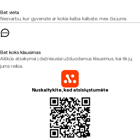
Bet vieta
Nesvarbu, kur gyvenate ar kokia kalba kalbate, mes čia jums.
Bet koks klausimas
Aiškūs atsakymai į dažniausiai užduodamus klausimus, kai tik jų
jums reikia.
Nuskaitykite, kad atsisiųstumėte