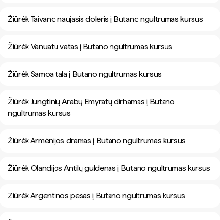
Žiūrėk Taivano naujasis doleris į Butano ngultrumas kursus
Žiūrėk Vanuatu vatas į Butano ngultrumas kursus
Žiūrėk Samoa tala į Butano ngultrumas kursus
Žiūrėk Jungtinių Arabų Emyratų dirhamas į Butano
ngultrumas kursus
Žiūrėk Armėnijos dramas į Butano ngultrumas kursus
Žiūrėk Olandijos Antilų guldenas į Butano ngultrumas kursus
Žiūrėk Argentinos pesas į Butano ngultrumas kursus