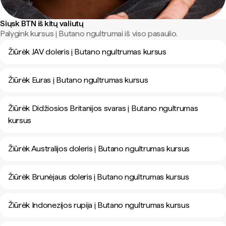
Siųsk BTN iš kitų valiutų
Palygink kursus į Butano ngultrumai iš viso pasaulio.
Žiūrėk JAV doleris į Butano ngultrumas kursus
Žiūrėk Euras į Butano ngultrumas kursus
Žiūrėk Didžiosios Britanijos svaras į Butano ngultrumas
kursus
Žiūrėk Australijos doleris į Butano ngultrumas kursus
Žiūrėk Brunėjaus doleris į Butano ngultrumas kursus
Žiūrėk Indonezijos rupija į Butano ngultrumas kursus