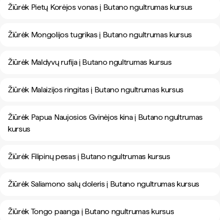
Žiūrėk Pietų Korėjos vonas į Butano ngultrumas kursus
Žiūrėk Mongolijos tugrikas į Butano ngultrumas kursus
Žiūrėk Maldyvų rufija į Butano ngultrumas kursus
Žiūrėk Malaizijos ringitas į Butano ngultrumas kursus
Žiūrėk Papua Naujosios Gvinėjos kina į Butano ngultrumas
kursus
Žiūrėk Filipinų pesas į Butano ngultrumas kursus
Žiūrėk Saliamono salų doleris į Butano ngultrumas kursus
Žiūrėk Tongo paanga į Butano ngultrumas kursus