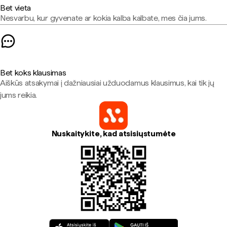
Bet vieta
Nesvarbu, kur gyvenate ar kokia kalba kalbate, mes čia jums.
Bet koks klausimas
Aiškūs atsakymai į dažniausiai užduodamus klausimus, kai tik jų
jums reikia.
Nuskaitykite, kad atsisiųstumėte