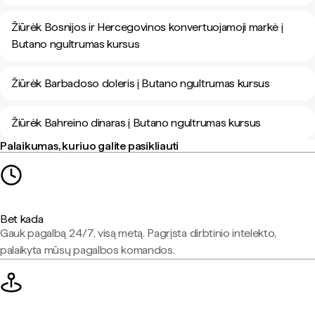
Žiūrėk Bosnijos ir Hercegovinos konvertuojamoji markė į
Butano ngultrumas kursus
Žiūrėk Barbadoso doleris į Butano ngultrumas kursus
Žiūrėk Bahreino dinaras į Butano ngultrumas kursus
Palaikumas, kuriuo galite pasikliauti
Bet kada
Gauk pagalbą 24/7, visą metą. Pagrįsta dirbtinio intelekto,
palaikyta mūsų pagalbos komandos.