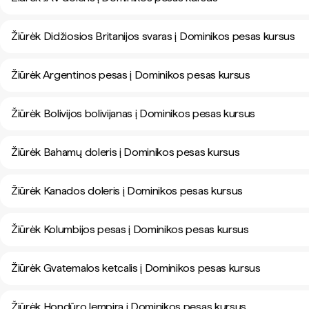
Žiūrėk Didžiosios Britanijos svaras į Dominikos pesas kursus
Žiūrėk Argentinos pesas į Dominikos pesas kursus
Žiūrėk Bolivijos bolivijanas į Dominikos pesas kursus
Žiūrėk Bahamų doleris į Dominikos pesas kursus
Žiūrėk Kanados doleris į Dominikos pesas kursus
Žiūrėk Kolumbijos pesas į Dominikos pesas kursus
Žiūrėk Gvatemalos ketcalis į Dominikos pesas kursus
Žiūrėk Hondūro lempira į Dominikos pesas kursus