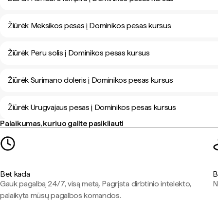
Žiūrėk Meksikos pesas į Dominikos pesas kursus
Žiūrėk Peru solis į Dominikos pesas kursus
Žiūrėk Surimano doleris į Dominikos pesas kursus
Žiūrėk Urugvajaus pesas į Dominikos pesas kursus
Palaikumas, kuriuo galite pasikliauti
Bet kada
B
Gauk pagalbą 24/7, visą metą. Pagrįsta dirbtinio intelekto,
N
palaikyta mūsų pagalbos komandos.