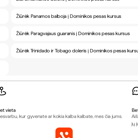
Žiūrėk Panamos balboja į Dominikos pesas kursus
Žiūrėk Paragvajaus guaranis į Dominikos pesas kursus
Žiūrėk Trinidado ir Tobago doleris į Dominikos pesas kurs
et vieta
Be
esvarbu, kur gyvenate ar kokia kalba kalbate, mes čia jums.
Aiš
jų 