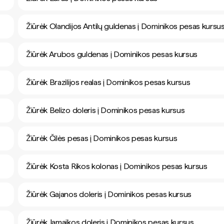
Žiūrėk Olandijos Antilų guldenas į Dominikos pesas kursu
Žiūrėk Arubos guldenas į Dominikos pesas kursus
Žiūrėk Brazilijos realas į Dominikos pesas kursus
Žiūrėk Belizo doleris į Dominikos pesas kursus
Žiūrėk Čilės pesas į Dominikos pesas kursus
Žiūrėk Kosta Rikos kolonas į Dominikos pesas kursus
Žiūrėk Gajanos doleris į Dominikos pesas kursus
Žiūrėk Jamaikos doleris į Dominikos pesas kursus