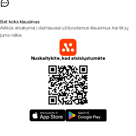
Bet koks klausimas
Aiškūs atsakymai į dažniausiai užduodamus klausimus, kai tik jų
jums reikia.
Nuskaitykite, kad atsisiųstumėte