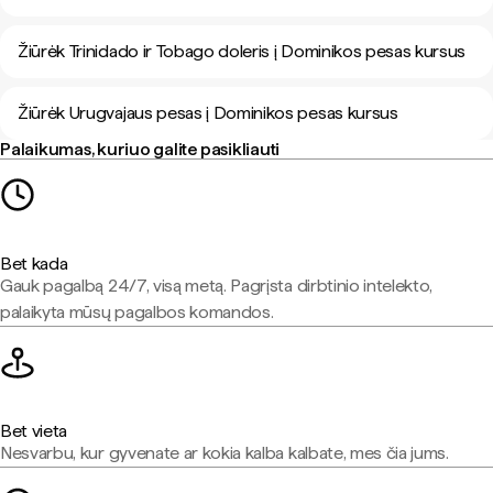
Žiūrėk Trinidado ir Tobago doleris į Dominikos pesas kursus
Žiūrėk Urugvajaus pesas į Dominikos pesas kursus
Palaikumas, kuriuo galite pasikliauti
Bet kada
Gauk pagalbą 24/7, visą metą. Pagrįsta dirbtinio intelekto,
palaikyta mūsų pagalbos komandos.
Bet vieta
Nesvarbu, kur gyvenate ar kokia kalba kalbate, mes čia jums.