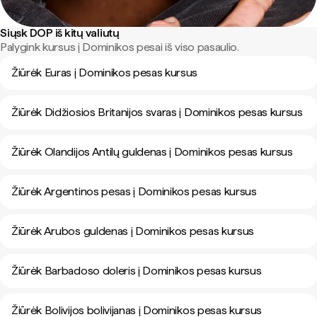
Siųsk DOP iš kitų valiutų
Palygink kursus į Dominikos pesai iš viso pasaulio.
Žiūrėk Euras į Dominikos pesas kursus
Žiūrėk Didžiosios Britanijos svaras į Dominikos pesas kursus
Žiūrėk Olandijos Antilų guldenas į Dominikos pesas kursus
Žiūrėk Argentinos pesas į Dominikos pesas kursus
Žiūrėk Arubos guldenas į Dominikos pesas kursus
Žiūrėk Barbadoso doleris į Dominikos pesas kursus
Žiūrėk Bolivijos bolivijanas į Dominikos pesas kursus