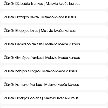
Žiūrėk Džibučio frankas į Malavio kvača kursus
Žiūrėk Eritrėjos nakfa į Malavio kvača kursus
Žiūrėk Etiopijos biras į Malavio kvača kursus
Žiūrėk Gambijos dalasis į Malavio kvača kursus
Žiūrėk Gvinėjos frankas į Malavio kvača kursus
Žiūrėk Kenijos šilingas į Malavio kvača kursus
Žiūrėk Komoro frankas į Malavio kvača kursus
Žiūrėk Liberijos doleris į Malavio kvača kursus