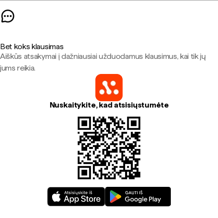
Bet koks klausimas
Aiškūs atsakymai į dažniausiai užduodamus klausimus, kai tik jų
jums reikia.
Nuskaitykite, kad atsisiųstumėte