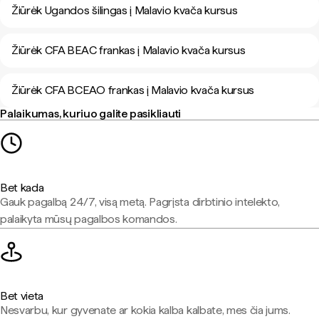
Žiūrėk Ugandos šilingas į Malavio kvača kursus
Žiūrėk CFA BEAC frankas į Malavio kvača kursus
Žiūrėk CFA BCEAO frankas į Malavio kvača kursus
Palaikumas, kuriuo galite pasikliauti
Bet kada
Gauk pagalbą 24/7, visą metą. Pagrįsta dirbtinio intelekto,
palaikyta mūsų pagalbos komandos.
Bet vieta
Nesvarbu, kur gyvenate ar kokia kalba kalbate, mes čia jums.