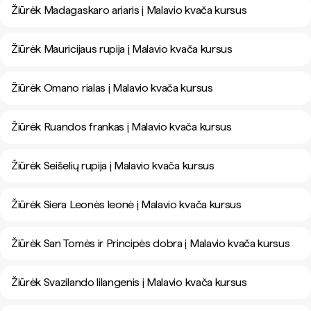
Žiūrėk Madagaskaro ariaris į Malavio kvača kursus
Žiūrėk Mauricijaus rupija į Malavio kvača kursus
Žiūrėk Omano rialas į Malavio kvača kursus
Žiūrėk Ruandos frankas į Malavio kvača kursus
Žiūrėk Seišelių rupija į Malavio kvača kursus
Žiūrėk Siera Leonės leonė į Malavio kvača kursus
Žiūrėk San Tomės ir Principės dobra į Malavio kvača kursus
Žiūrėk Svazilando lilangenis į Malavio kvača kursus