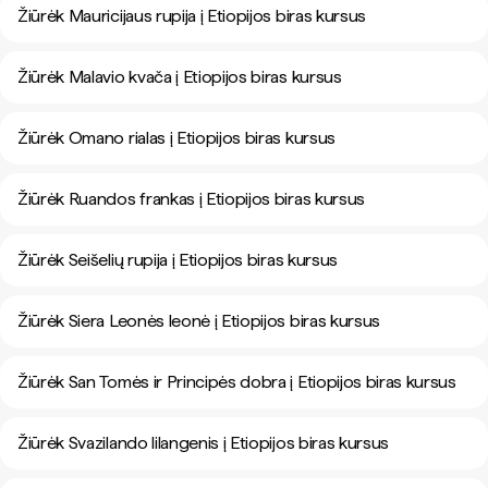
Žiūrėk Mauricijaus rupija į Etiopijos biras kursus
Žiūrėk Malavio kvača į Etiopijos biras kursus
Žiūrėk Omano rialas į Etiopijos biras kursus
Žiūrėk Ruandos frankas į Etiopijos biras kursus
Žiūrėk Seišelių rupija į Etiopijos biras kursus
Žiūrėk Siera Leonės leonė į Etiopijos biras kursus
Žiūrėk San Tomės ir Principės dobra į Etiopijos biras kursus
Žiūrėk Svazilando lilangenis į Etiopijos biras kursus