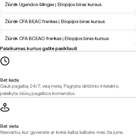
Žiūrėk Ugandos šilingas į Etiopijos biras kursus
Žiūrėk CFA BEAC frankas į Etiopijos biras kursus
Žiūrėk CFA BCEAO frankas į Etiopijos biras kursus
Palaikumas, kuriuo galite pasikliauti
Bet kada
Gauk pagalbą 24/7, visą metą. Pagrįsta dirbtinio intelekto,
palaikyta mūsų pagalbos komandos.
Bet vieta
Nesvarbu, kur gyvenate ar kokia kalba kalbate, mes čia jums.