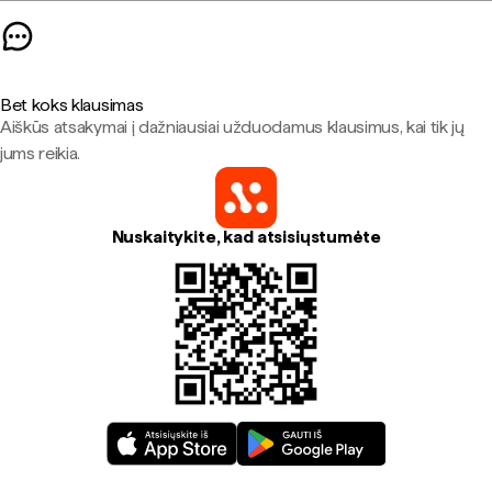
Bet koks klausimas
Aiškūs atsakymai į dažniausiai užduodamus klausimus, kai tik jų
jums reikia.
Nuskaitykite, kad atsisiųstumėte