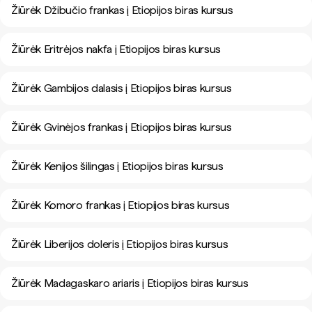
Žiūrėk Džibučio frankas į Etiopijos biras kursus
Žiūrėk Eritrėjos nakfa į Etiopijos biras kursus
Žiūrėk Gambijos dalasis į Etiopijos biras kursus
Žiūrėk Gvinėjos frankas į Etiopijos biras kursus
Žiūrėk Kenijos šilingas į Etiopijos biras kursus
Žiūrėk Komoro frankas į Etiopijos biras kursus
Žiūrėk Liberijos doleris į Etiopijos biras kursus
Žiūrėk Madagaskaro ariaris į Etiopijos biras kursus