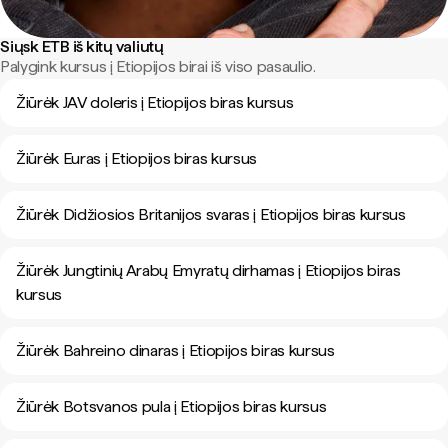
Siųsk ETB iš kitų valiutų
Palygink kursus į Etiopijos birai iš viso pasaulio.
Žiūrėk JAV doleris į Etiopijos biras kursus
Žiūrėk Euras į Etiopijos biras kursus
Žiūrėk Didžiosios Britanijos svaras į Etiopijos biras kursus
Žiūrėk Jungtinių Arabų Emyratų dirhamas į Etiopijos biras
kursus
Žiūrėk Bahreino dinaras į Etiopijos biras kursus
Žiūrėk Botsvanos pula į Etiopijos biras kursus