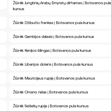
Žiūrėk Jungtinių Arabų Emyratų dirhamas į Botsvanos pul
kursus
Žiūrėk Džibučio frankas į Botsvanos pula kursus
Žiūrėk Gambijos dalasis į Botsvanos pula kursus
Žiūrėk Kenijos šilingas į Botsvanos pula kursus
Žiūrėk Liberijos doleris į Botsvanos pula kursus
Žiūrėk Mauricijaus rupija į Botsvanos pula kursus
Žiūrėk Omano rialas į Botsvanos pula kursus
Žiūrėk Seišelių rupija į Botsvanos pula kursus