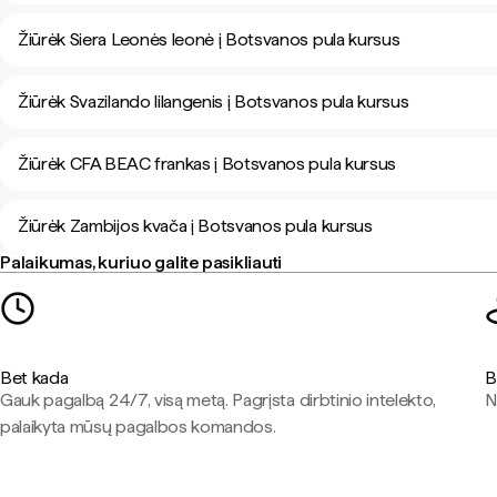
Žiūrėk Siera Leonės leonė į Botsvanos pula kursus
Žiūrėk Svazilando lilangenis į Botsvanos pula kursus
Žiūrėk CFA BEAC frankas į Botsvanos pula kursus
Žiūrėk Zambijos kvača į Botsvanos pula kursus
Palaikumas, kuriuo galite pasikliauti
Bet kada
B
Gauk pagalbą 24/7, visą metą. Pagrįsta dirbtinio intelekto,
N
palaikyta mūsų pagalbos komandos.