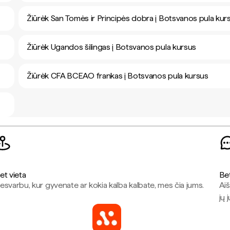
Žiūrėk San Tomės ir Principės dobra į Botsvanos pula kur
Žiūrėk Ugandos šilingas į Botsvanos pula kursus
Žiūrėk CFA BCEAO frankas į Botsvanos pula kursus
et vieta
Be
esvarbu, kur gyvenate ar kokia kalba kalbate, mes čia jums.
Aiš
jų 