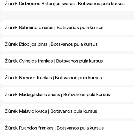
Žiūrėk Didžiosios Britanijos svaras į Botsvanos pula kursus
Žiūrėk Bahreino dinaras į Botsvanos pula kursus
Žiūrėk Etiopijos biras į Botsvanos pula kursus
Žiūrėk Gvinėjos frankas į Botsvanos pula kursus
Žiūrėk Komoro frankas į Botsvanos pula kursus
Žiūrėk Madagaskaro ariaris į Botsvanos pula kursus
Žiūrėk Malavio kvača į Botsvanos pula kursus
Žiūrėk Ruandos frankas į Botsvanos pula kursus