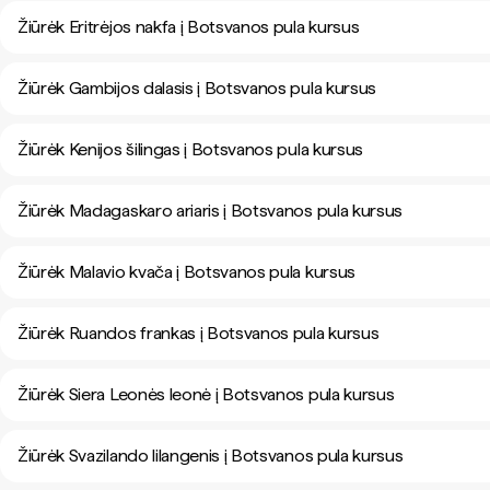
Žiūrėk Eritrėjos nakfa į Botsvanos pula kursus
Žiūrėk Gambijos dalasis į Botsvanos pula kursus
Žiūrėk Kenijos šilingas į Botsvanos pula kursus
Žiūrėk Madagaskaro ariaris į Botsvanos pula kursus
Žiūrėk Malavio kvača į Botsvanos pula kursus
Žiūrėk Ruandos frankas į Botsvanos pula kursus
Žiūrėk Siera Leonės leonė į Botsvanos pula kursus
Žiūrėk Svazilando lilangenis į Botsvanos pula kursus