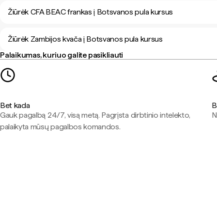
Žiūrėk CFA BEAC frankas į Botsvanos pula kursus
Žiūrėk Zambijos kvača į Botsvanos pula kursus
Palaikumas, kuriuo galite pasikliauti
Bet kada
B
Gauk pagalbą 24/7, visą metą. Pagrįsta dirbtinio intelekto,
N
palaikyta mūsų pagalbos komandos.