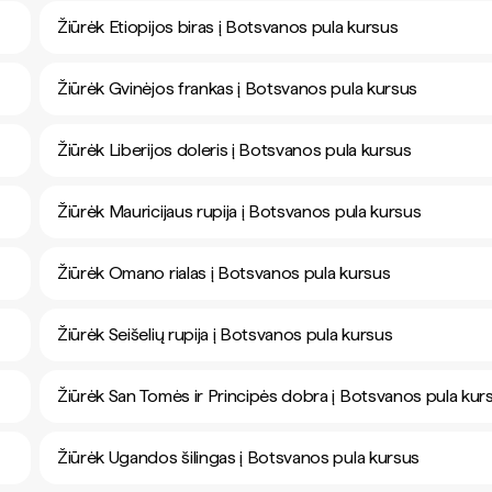
Žiūrėk Etiopijos biras į Botsvanos pula kursus
Žiūrėk Gvinėjos frankas į Botsvanos pula kursus
Žiūrėk Liberijos doleris į Botsvanos pula kursus
Žiūrėk Mauricijaus rupija į Botsvanos pula kursus
Žiūrėk Omano rialas į Botsvanos pula kursus
Žiūrėk Seišelių rupija į Botsvanos pula kursus
Žiūrėk San Tomės ir Principės dobra į Botsvanos pula kur
Žiūrėk Ugandos šilingas į Botsvanos pula kursus