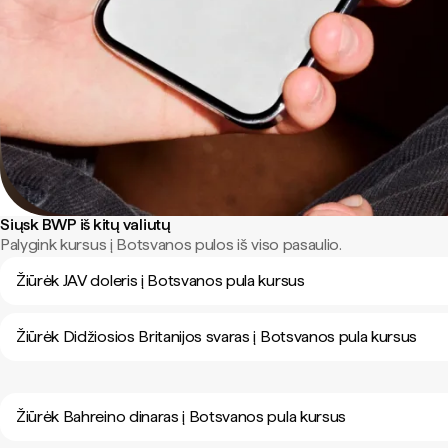
Siųsk BWP iš kitų valiutų
Palygink kursus į Botsvanos pulos iš viso pasaulio.
Žiūrėk JAV doleris į Botsvanos pula kursus
Žiūrėk Didžiosios Britanijos svaras į Botsvanos pula kursus
Žiūrėk Bahreino dinaras į Botsvanos pula kursus