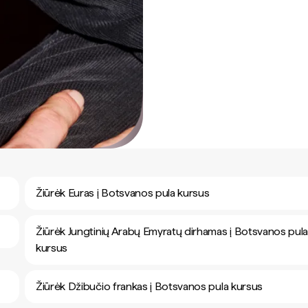
Žiūrėk Euras į Botsvanos pula kursus
Žiūrėk Jungtinių Arabų Emyratų dirhamas į Botsvanos pul
kursus
Žiūrėk Džibučio frankas į Botsvanos pula kursus