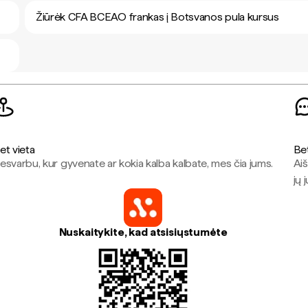
Žiūrėk CFA BCEAO frankas į Botsvanos pula kursus
et vieta
Be
esvarbu, kur gyvenate ar kokia kalba kalbate, mes čia jums.
Aiš
jų 
Nuskaitykite, kad atsisiųstumėte