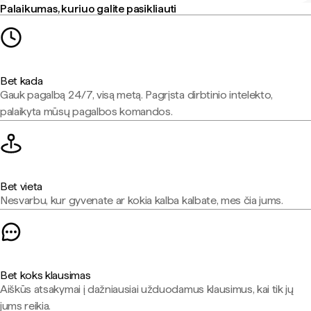
Palaikumas, kuriuo galite pasikliauti
Bet kada
Gauk pagalbą 24/7, visą metą. Pagrįsta dirbtinio intelekto,
palaikyta mūsų pagalbos komandos.
Bet vieta
Nesvarbu, kur gyvenate ar kokia kalba kalbate, mes čia jums.
Bet koks klausimas
Aiškūs atsakymai į dažniausiai užduodamus klausimus, kai tik jų
jums reikia.