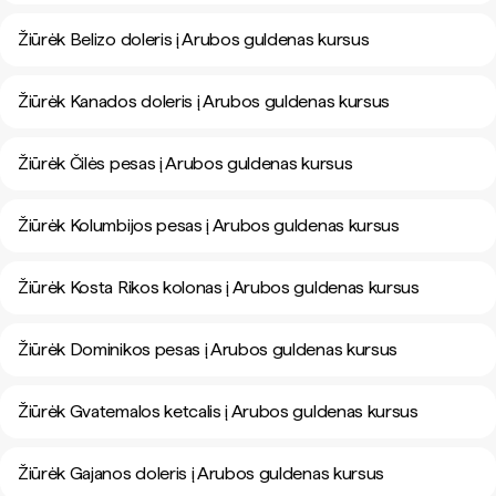
Žiūrėk Belizo doleris į Arubos guldenas kursus
Žiūrėk Kanados doleris į Arubos guldenas kursus
Žiūrėk Čilės pesas į Arubos guldenas kursus
Žiūrėk Kolumbijos pesas į Arubos guldenas kursus
Žiūrėk Kosta Rikos kolonas į Arubos guldenas kursus
Žiūrėk Dominikos pesas į Arubos guldenas kursus
Žiūrėk Gvatemalos ketcalis į Arubos guldenas kursus
Žiūrėk Gajanos doleris į Arubos guldenas kursus