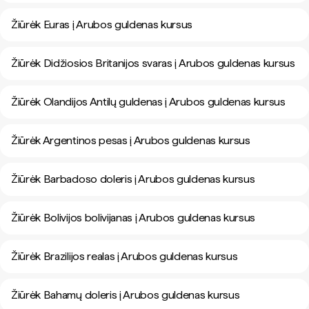
Žiūrėk Euras į Arubos guldenas kursus
Žiūrėk Didžiosios Britanijos svaras į Arubos guldenas kursus
Žiūrėk Olandijos Antilų guldenas į Arubos guldenas kursus
Žiūrėk Argentinos pesas į Arubos guldenas kursus
Žiūrėk Barbadoso doleris į Arubos guldenas kursus
Žiūrėk Bolivijos bolivijanas į Arubos guldenas kursus
Žiūrėk Brazilijos realas į Arubos guldenas kursus
Žiūrėk Bahamų doleris į Arubos guldenas kursus