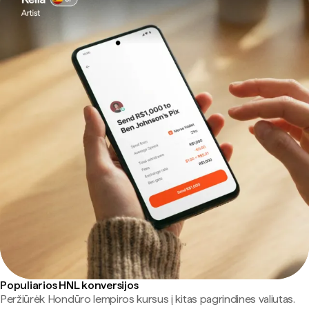
Populiarios HNL konversijos
Peržiūrėk Hondūro lempiros kursus į kitas pagrindines valiutas.