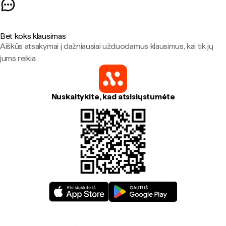
Bet koks klausimas
Aiškūs atsakymai į dažniausiai užduodamus klausimus, kai tik jų
jums reikia.
Nuskaitykite, kad atsisiųstumėte