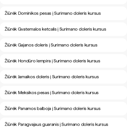
Žiūrėk Dominikos pesas į Surimano doleris kursus
Žiūrėk Gvatemalos ketcalis į Surimano doleris kursus
Žiūrėk Gajanos doleris į Surimano doleris kursus
Žiūrėk Hondūro lempira į Surimano doleris kursus
Žiūrėk Jamaikos doleris į Surimano doleris kursus
Žiūrėk Meksikos pesas į Surimano doleris kursus
Žiūrėk Panamos balboja į Surimano doleris kursus
Žiūrėk Paragvajaus guaranis į Surimano doleris kursus