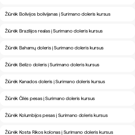
Žiūrėk Bolivijos bolivijanas į Surimano doleris kursus
Žiūrėk Brazilijos realas į Surimano doleris kursus
Žiūrėk Bahamų doleris į Surimano doleris kursus
Žiūrėk Belizo doleris į Surimano doleris kursus
Žiūrėk Kanados doleris į Surimano doleris kursus
Žiūrėk Čilės pesas į Surimano doleris kursus
Žiūrėk Kolumbijos pesas į Surimano doleris kursus
Žiūrėk Kosta Rikos kolonas į Surimano doleris kursus