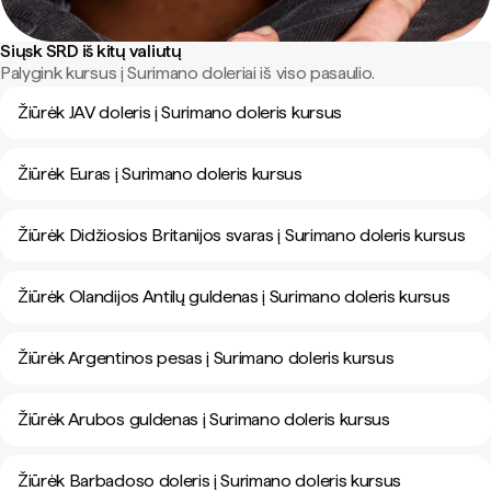
Siųsk SRD iš kitų valiutų
Palygink kursus į Surimano doleriai iš viso pasaulio.
Žiūrėk JAV doleris į Surimano doleris kursus
Žiūrėk Euras į Surimano doleris kursus
Žiūrėk Didžiosios Britanijos svaras į Surimano doleris kursus
Žiūrėk Olandijos Antilų guldenas į Surimano doleris kursus
Žiūrėk Argentinos pesas į Surimano doleris kursus
Žiūrėk Arubos guldenas į Surimano doleris kursus
Žiūrėk Barbadoso doleris į Surimano doleris kursus