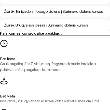
Žiūrėk Trinidado ir Tobago doleris į Surimano doleris kursus
Žiūrėk Urugvajaus pesas į Surimano doleris kursus
Palaikumas, kuriuo galite pasikliauti
Bet kada
Gauk pagalbą 24/7, visą metą. Pagrįsta dirbtinio intelekto,
palaikyta mūsų pagalbos komandos.
Bet vieta
Nesvarbu, kur gyvenate ar kokia kalba kalbate, mes čia jums.