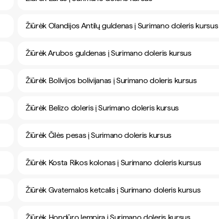
Žiūrėk Olandijos Antilų guldenas į Surimano doleris kursus
Žiūrėk Arubos guldenas į Surimano doleris kursus
Žiūrėk Bolivijos bolivijanas į Surimano doleris kursus
Žiūrėk Belizo doleris į Surimano doleris kursus
Žiūrėk Čilės pesas į Surimano doleris kursus
Žiūrėk Kosta Rikos kolonas į Surimano doleris kursus
Žiūrėk Gvatemalos ketcalis į Surimano doleris kursus
Žiūrėk Hondūro lempira į Surimano doleris kursus