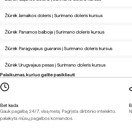
Žiūrėk Jamaikos doleris į Surimano doleris kursus
Žiūrėk Panamos balboja į Surimano doleris kursus
Žiūrėk Paragvajaus guaranis į Surimano doleris kursus
Žiūrėk Urugvajaus pesas į Surimano doleris kursus
Palaikumas, kuriuo galite pasikliauti
Bet kada
B
Gauk pagalbą 24/7, visą metą. Pagrįsta dirbtinio intelekto,
N
palaikyta mūsų pagalbos komandos.