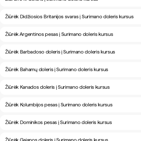
Žiūrėk Didžiosios Britanijos svaras į Surimano doleris kursus
Žiūrėk Argentinos pesas į Surimano doleris kursus
Žiūrėk Barbadoso doleris į Surimano doleris kursus
Žiūrėk Bahamų doleris į Surimano doleris kursus
Žiūrėk Kanados doleris į Surimano doleris kursus
Žiūrėk Kolumbijos pesas į Surimano doleris kursus
Žiūrėk Dominikos pesas į Surimano doleris kursus
Žiūrėk Gajanos doleris į Surimano doleris kursus