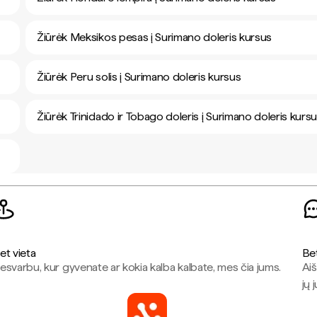
Žiūrėk Meksikos pesas į Surimano doleris kursus
Žiūrėk Peru solis į Surimano doleris kursus
Žiūrėk Trinidado ir Tobago doleris į Surimano doleris kurs
et vieta
Be
esvarbu, kur gyvenate ar kokia kalba kalbate, mes čia jums.
Aiš
jų 