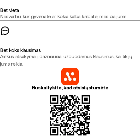
Bet vieta
Nesvarbu, kur gyvenate ar kokia kalba kalbate, mes čia jums.
Bet koks klausimas
Aiškūs atsakymai į dažniausiai užduodamus klausimus, kai tik jų
jums reikia.
Nuskaitykite, kad atsisiųstumėte