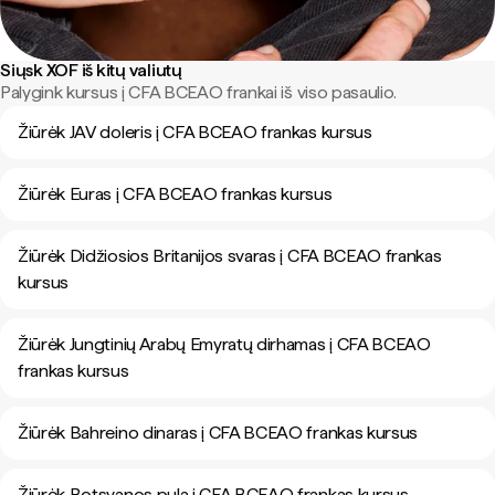
Siųsk XOF iš kitų valiutų
Palygink kursus į CFA BCEAO frankai iš viso pasaulio.
Žiūrėk JAV doleris į CFA BCEAO frankas kursus
Žiūrėk Euras į CFA BCEAO frankas kursus
Žiūrėk Didžiosios Britanijos svaras į CFA BCEAO frankas
kursus
Žiūrėk Jungtinių Arabų Emyratų dirhamas į CFA BCEAO
frankas kursus
Žiūrėk Bahreino dinaras į CFA BCEAO frankas kursus
Žiūrėk Botsvanos pula į CFA BCEAO frankas kursus