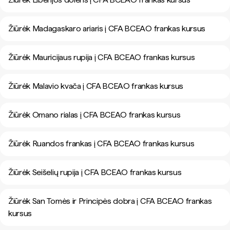
Žiūrėk Madagaskaro ariaris į CFA BCEAO frankas kursus
Žiūrėk Mauricijaus rupija į CFA BCEAO frankas kursus
Žiūrėk Malavio kvača į CFA BCEAO frankas kursus
Žiūrėk Omano rialas į CFA BCEAO frankas kursus
Žiūrėk Ruandos frankas į CFA BCEAO frankas kursus
Žiūrėk Seišelių rupija į CFA BCEAO frankas kursus
Žiūrėk San Tomės ir Principės dobra į CFA BCEAO frankas
kursus