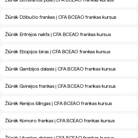
Žiūrėk Džibučio frankas į CFA BCEAO frankas kursus
Žiūrėk Eritrėjos nakfa į CFA BCEAO frankas kursus
Žiūrėk Etiopijos biras į CFA BCEAO frankas kursus
Žiūrėk Gambijos dalasis į CFA BCEAO frankas kursus
Žiūrėk Gvinėjos frankas į CFA BCEAO frankas kursus
Žiūrėk Kenijos šilingas į CFA BCEAO frankas kursus
Žiūrėk Komoro frankas į CFA BCEAO frankas kursus
Žiūrėk Liberijos doleris į CFA BCEAO frankas kursus