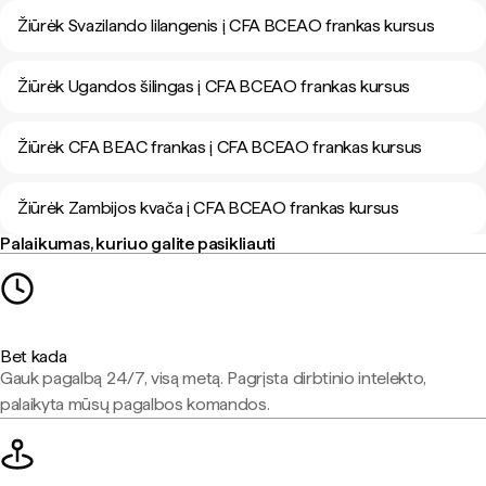
Žiūrėk Svazilando lilangenis į CFA BCEAO frankas kursus
Žiūrėk Ugandos šilingas į CFA BCEAO frankas kursus
Žiūrėk CFA BEAC frankas į CFA BCEAO frankas kursus
Žiūrėk Zambijos kvača į CFA BCEAO frankas kursus
Palaikumas, kuriuo galite pasikliauti
Bet kada
Gauk pagalbą 24/7, visą metą. Pagrįsta dirbtinio intelekto,
palaikyta mūsų pagalbos komandos.