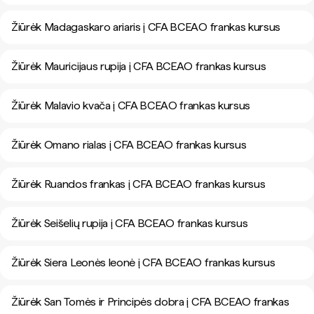
Žiūrėk Madagaskaro ariaris į CFA BCEAO frankas kursus
Žiūrėk Mauricijaus rupija į CFA BCEAO frankas kursus
Žiūrėk Malavio kvača į CFA BCEAO frankas kursus
Žiūrėk Omano rialas į CFA BCEAO frankas kursus
Žiūrėk Ruandos frankas į CFA BCEAO frankas kursus
Žiūrėk Seišelių rupija į CFA BCEAO frankas kursus
Žiūrėk Siera Leonės leonė į CFA BCEAO frankas kursus
Žiūrėk San Tomės ir Principės dobra į CFA BCEAO frankas