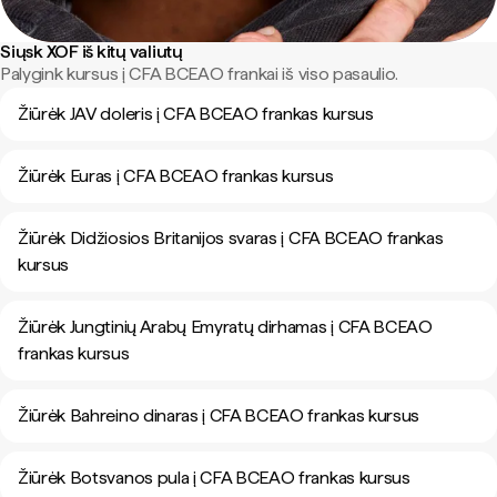
Siųsk XOF iš kitų valiutų
Palygink kursus į CFA BCEAO frankai iš viso pasaulio.
Žiūrėk JAV doleris į CFA BCEAO frankas kursus
Žiūrėk Euras į CFA BCEAO frankas kursus
Žiūrėk Didžiosios Britanijos svaras į CFA BCEAO frankas
kursus
Žiūrėk Jungtinių Arabų Emyratų dirhamas į CFA BCEAO
frankas kursus
Žiūrėk Bahreino dinaras į CFA BCEAO frankas kursus
Žiūrėk Botsvanos pula į CFA BCEAO frankas kursus