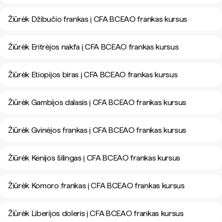
Žiūrėk Džibučio frankas į CFA BCEAO frankas kursus
Žiūrėk Eritrėjos nakfa į CFA BCEAO frankas kursus
Žiūrėk Etiopijos biras į CFA BCEAO frankas kursus
Žiūrėk Gambijos dalasis į CFA BCEAO frankas kursus
Žiūrėk Gvinėjos frankas į CFA BCEAO frankas kursus
Žiūrėk Kenijos šilingas į CFA BCEAO frankas kursus
Žiūrėk Komoro frankas į CFA BCEAO frankas kursus
Žiūrėk Liberijos doleris į CFA BCEAO frankas kursus