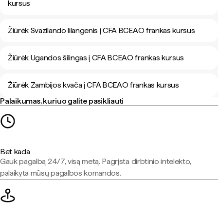
kursus
Žiūrėk Svazilando lilangenis į CFA BCEAO frankas kursus
Žiūrėk Ugandos šilingas į CFA BCEAO frankas kursus
Žiūrėk Zambijos kvača į CFA BCEAO frankas kursus
Palaikumas, kuriuo galite pasikliauti
Bet kada
Gauk pagalbą 24/7, visą metą. Pagrįsta dirbtinio intelekto,
palaikyta mūsų pagalbos komandos.