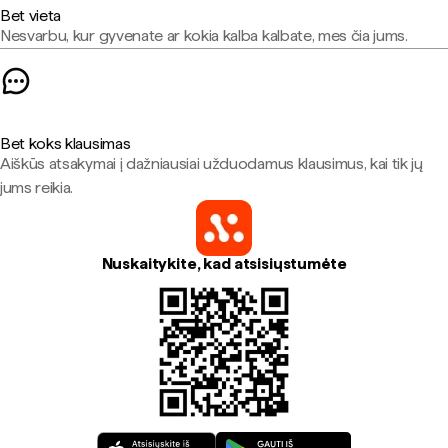
Bet vieta
Nesvarbu, kur gyvenate ar kokia kalba kalbate, mes čia jums.
Bet koks klausimas
Aiškūs atsakymai į dažniausiai užduodamus klausimus, kai tik jų
jums reikia.
Nuskaitykite, kad atsisiųstumėte