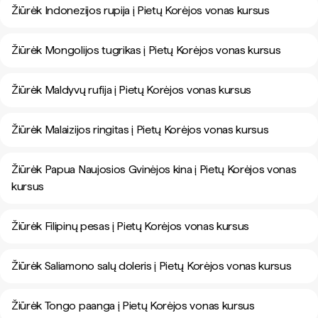
Žiūrėk Indonezijos rupija į Pietų Korėjos vonas kursus
Žiūrėk Mongolijos tugrikas į Pietų Korėjos vonas kursus
Žiūrėk Maldyvų rufija į Pietų Korėjos vonas kursus
Žiūrėk Malaizijos ringitas į Pietų Korėjos vonas kursus
Žiūrėk Papua Naujosios Gvinėjos kina į Pietų Korėjos vonas
kursus
Žiūrėk Filipinų pesas į Pietų Korėjos vonas kursus
Žiūrėk Saliamono salų doleris į Pietų Korėjos vonas kursus
Žiūrėk Tongo paanga į Pietų Korėjos vonas kursus