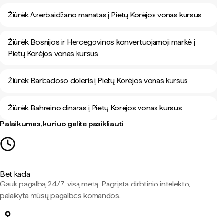
Žiūrėk Azerbaidžano manatas į Pietų Korėjos vonas kursus
Žiūrėk Bosnijos ir Hercegovinos konvertuojamoji markė į
Pietų Korėjos vonas kursus
Žiūrėk Barbadoso doleris į Pietų Korėjos vonas kursus
Žiūrėk Bahreino dinaras į Pietų Korėjos vonas kursus
Palaikumas, kuriuo galite pasikliauti
Bet kada
Gauk pagalbą 24/7, visą metą. Pagrįsta dirbtinio intelekto,
palaikyta mūsų pagalbos komandos.