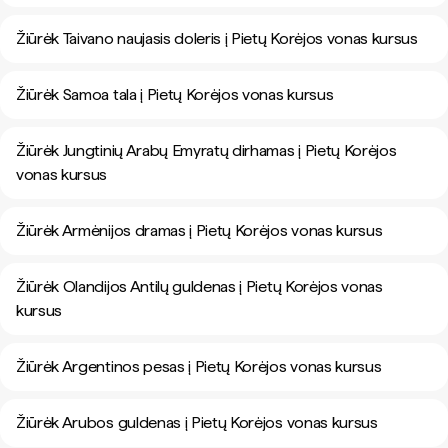
Žiūrėk Taivano naujasis doleris į Pietų Korėjos vonas kursus
Žiūrėk Samoa tala į Pietų Korėjos vonas kursus
Žiūrėk Jungtinių Arabų Emyratų dirhamas į Pietų Korėjos
vonas kursus
Žiūrėk Armėnijos dramas į Pietų Korėjos vonas kursus
Žiūrėk Olandijos Antilų guldenas į Pietų Korėjos vonas
kursus
Žiūrėk Argentinos pesas į Pietų Korėjos vonas kursus
Žiūrėk Arubos guldenas į Pietų Korėjos vonas kursus