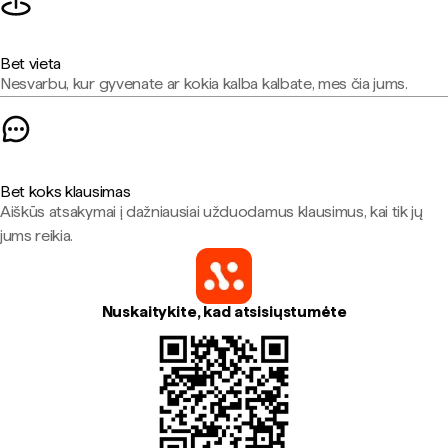
Bet vieta
Nesvarbu, kur gyvenate ar kokia kalba kalbate, mes čia jums.
Bet koks klausimas
Aiškūs atsakymai į dažniausiai užduodamus klausimus, kai tik jų
jums reikia.
Nuskaitykite, kad atsisiųstumėte