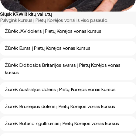
Siųsk KRW iš kitų valiutų
Palygink kursus į Pietų Korėjos vonai iš viso pasaulio.
Žiūrėk JAV doleris į Pietų Korėjos vonas kursus
Žiūrėk Euras į Pietų Korėjos vonas kursus
Žiūrėk Didžiosios Britanijos svaras į Pietų Korėjos vonas
kursus
Žiūrėk Australijos doleris į Pietų Korėjos vonas kursus
Žiūrėk Brunėjaus doleris į Pietų Korėjos vonas kursus
Žiūrėk Butano ngultrumas į Pietų Korėjos vonas kursus