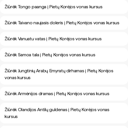
Žiūrėk Tongo paanga į Pietų Korėjos vonas kursus
Žiūrėk Taivano naujasis doleris į Pietų Korėjos vonas kursus
Žiūrėk Vanuatu vatas į Pietų Korėjos vonas kursus
Žiūrėk Samoa tala į Pietų Korėjos vonas kursus
Žiūrėk Jungtinių Arabų Emyratų dirhamas į Pietų Korėjos
vonas kursus
Žiūrėk Armėnijos dramas į Pietų Korėjos vonas kursus
Žiūrėk Olandijos Antilų guldenas į Pietų Korėjos vonas
kursus