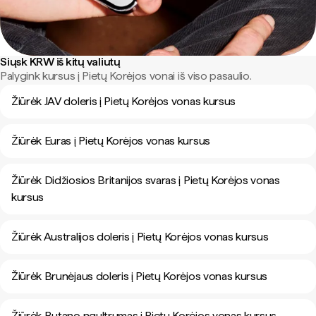
Siųsk KRW iš kitų valiutų
Palygink kursus į Pietų Korėjos vonai iš viso pasaulio.
Žiūrėk JAV doleris į Pietų Korėjos vonas kursus
Žiūrėk Euras į Pietų Korėjos vonas kursus
Žiūrėk Didžiosios Britanijos svaras į Pietų Korėjos vonas
kursus
Žiūrėk Australijos doleris į Pietų Korėjos vonas kursus
Žiūrėk Brunėjaus doleris į Pietų Korėjos vonas kursus
Žiūrėk Butano ngultrumas į Pietų Korėjos vonas kursus