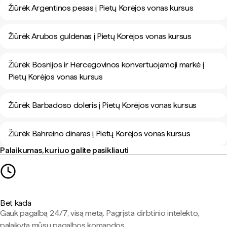
Žiūrėk Argentinos pesas į Pietų Korėjos vonas kursus
Žiūrėk Arubos guldenas į Pietų Korėjos vonas kursus
Žiūrėk Bosnijos ir Hercegovinos konvertuojamoji markė į
Pietų Korėjos vonas kursus
Žiūrėk Barbadoso doleris į Pietų Korėjos vonas kursus
Žiūrėk Bahreino dinaras į Pietų Korėjos vonas kursus
Palaikumas, kuriuo galite pasikliauti
Bet kada
Gauk pagalbą 24/7, visą metą. Pagrįsta dirbtinio intelekto,
palaikyta mūsų pagalbos komandos.