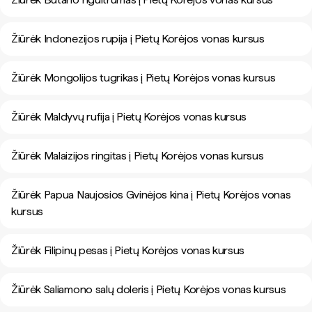
Žiūrėk Indonezijos rupija į Pietų Korėjos vonas kursus
Žiūrėk Mongolijos tugrikas į Pietų Korėjos vonas kursus
Žiūrėk Maldyvų rufija į Pietų Korėjos vonas kursus
Žiūrėk Malaizijos ringitas į Pietų Korėjos vonas kursus
Žiūrėk Papua Naujosios Gvinėjos kina į Pietų Korėjos vonas
kursus
Žiūrėk Filipinų pesas į Pietų Korėjos vonas kursus
Žiūrėk Saliamono salų doleris į Pietų Korėjos vonas kursus