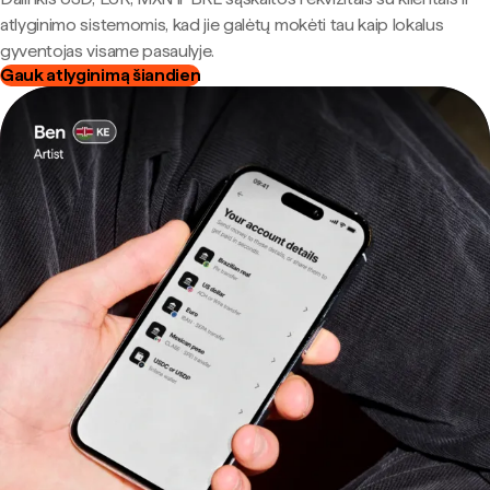
atlyginimo sistemomis, kad jie galėtų mokėti tau kaip lokalus
gyventojas visame pasaulyje.
Gauk atlyginimą šiandien