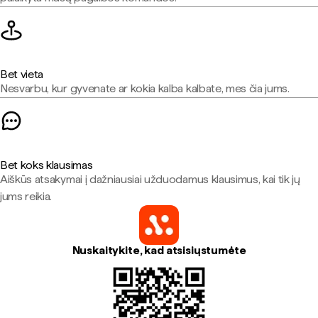
Bet vieta
Nesvarbu, kur gyvenate ar kokia kalba kalbate, mes čia jums.
Bet koks klausimas
Aiškūs atsakymai į dažniausiai užduodamus klausimus, kai tik jų
jums reikia.
Nuskaitykite, kad atsisiųstumėte