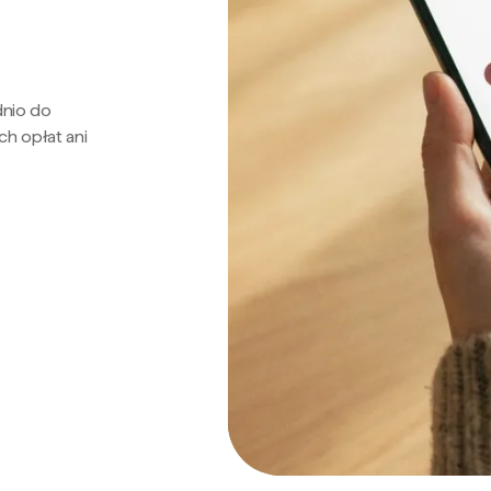
dnio do
ch opłat ani