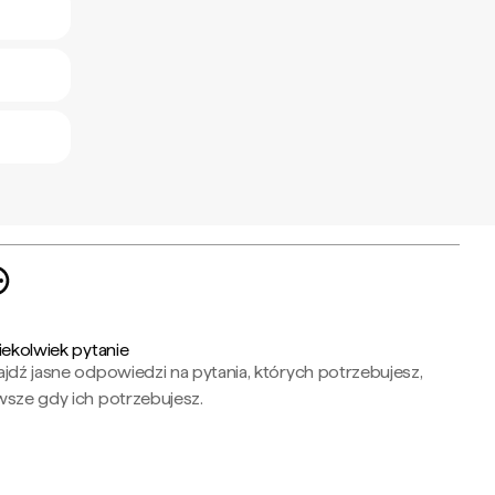
iekolwiek pytanie
jdź jasne odpowiedzi na pytania, których potrzebujesz,
wsze gdy ich potrzebujesz.