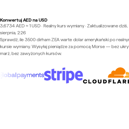
Konwertuj AED na USD
3,6734 AED ≈ 1 USD · Realny kurs wymiany
·
Zaktualizowane dziś,
sierpnia, 2:26
Sprawdź, ile 3500 dirham ZEA warte dolar amerykański po realn
kursie wymiany. Wysyłaj pieniądze za pomocą Morse — bez ukry
marż, bez zawyżonych kursów.