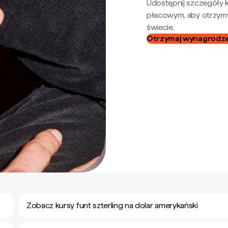
Udostępnij szczegóły k
płacowym, aby otrzymy
świecie.
Otrzymaj wynagrodzen
Zobacz kursy funt szterling na dolar amerykański