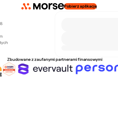
Pobierz aplikację
 8
ym
tych
Zbudowane z zaufanymi partnerami finansowymi