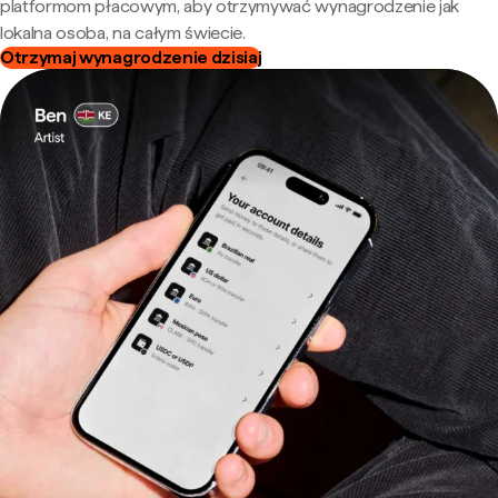
platformom płacowym, aby otrzymywać wynagrodzenie jak
lokalna osoba, na całym świecie.
Otrzymaj wynagrodzenie dzisiaj