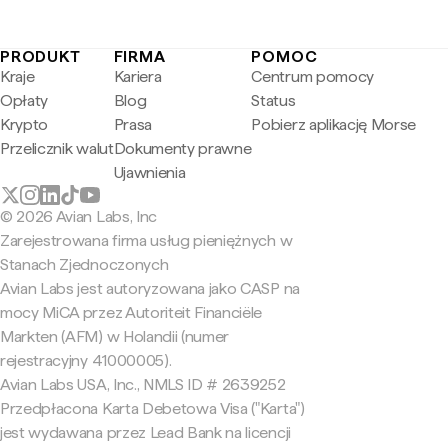
PRODUKT
FIRMA
POMOC
Kraje
Kariera
Centrum pomocy
Opłaty
Blog
Status
Krypto
Prasa
Pobierz aplikację Morse
Przelicznik walut
Dokumenty prawne
Ujawnienia
© 2026 Avian Labs, Inc
Zarejestrowana firma usług pieniężnych w
Stanach Zjednoczonych
Avian Labs jest autoryzowana jako CASP na
mocy MiCA przez Autoriteit Financiële
Markten (AFM) w Holandii (numer
rejestracyjny 41000005).
Avian Labs USA, Inc., NMLS ID # 2639252
Przedpłacona Karta Debetowa Visa ("Karta")
jest wydawana przez Lead Bank na licencji