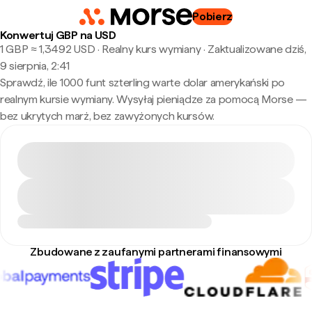
Pobierz
Konwertuj GBP na USD
1 GBP ≈ 1,3492 USD · Realny kurs wymiany
·
Zaktualizowane dziś,
9 sierpnia, 2:41
Sprawdź, ile 1000 funt szterling warte dolar amerykański po
realnym kursie wymiany. Wysyłaj pieniądze za pomocą Morse —
bez ukrytych marż, bez zawyżonych kursów.
Zbudowane z zaufanymi partnerami finansowymi