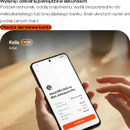
Wysyłaj i odbieraj pieniądze w sekundach
Podziel rachunek, oddaj znajomemu, wyślij bezpośrednio do
meksykańskiego lub brazylijskiego banku. Brak ukrytych opłat ani
podejrzanych marż.
Otwórz darmowe konto