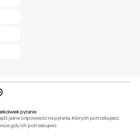
iekolwiek pytanie
jdź jasne odpowiedzi na pytania, których potrzebujesz,
wsze gdy ich potrzebujesz.