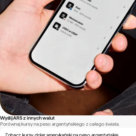
Wyślij ARS z innych walut
Porównaj kursy na peso argentyńskiego z całego świata.
Zobacz kursy dolar amerykański na peso argentyńskie