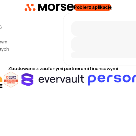
Pobierz aplikację
6
lnym
tych
Zbudowane z zaufanymi partnerami finansowymi