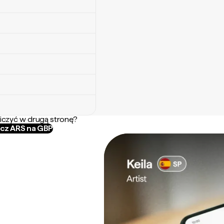
iczyć w drugą stronę?
icz ARS na GBP