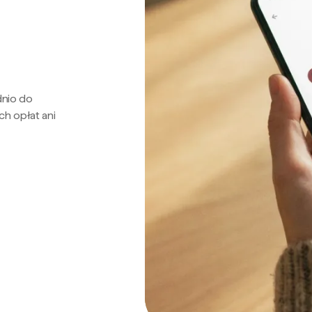
dnio do
ch opłat ani