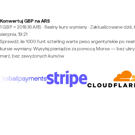
Konwertuj GBP na ARS
1 GBP ≈ 2018,16 ARS · Realny kurs wymiany
·
Zaktualizowane dziś, 
sierpnia, 19:21
Sprawdź, ile 1000 funt szterling warte peso argentyńskie po rea
kursie wymiany. Wysyłaj pieniądze za pomocą Morse — bez ukry
marż, bez zawyżonych kursów.