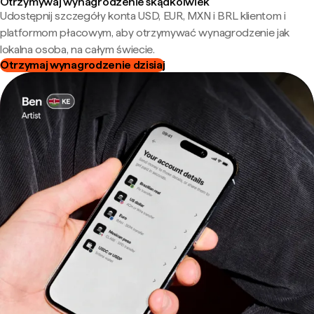
Otrzymywaj wynagrodzenie skądkolwiek
Udostępnij szczegóły konta USD, EUR, MXN i BRL klientom i
platformom płacowym, aby otrzymywać wynagrodzenie jak
lokalna osoba, na całym świecie.
Otrzymaj wynagrodzenie dzisiaj