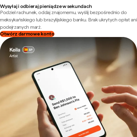
Wysyłaj i odbieraj pieniądze w sekundach
Podziel rachunek, oddaj znajomemu, wyślij bezpośrednio do
meksykańskiego lub brazylijskiego banku. Brak ukrytych opłat ani
podejrzanych marż.
Otwórz darmowe konto