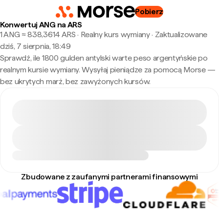
Pobierz
Konwertuj ANG na ARS
1 ANG ≈ 838,3614 ARS · Realny kurs wymiany
·
Zaktualizowane
dziś, 7 sierpnia, 18:49
Sprawdź, ile 1800 gulden antylski warte peso argentyńskie po
realnym kursie wymiany. Wysyłaj pieniądze za pomocą Morse —
bez ukrytych marż, bez zawyżonych kursów.
Zbudowane z zaufanymi partnerami finansowymi