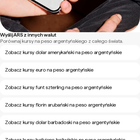
Wyślij ARS z innych walut
Porównaj kursy na peso argentyńskiego z całego świata.
Zobacz kursy dolar amerykański na peso argentyńskie
Zobacz kursy euro na peso argentyńskie
Zobacz kursy funt szterling na peso argentyńskie
Zobacz kursy florin arubański na peso argentyńskie
Zobacz kursy dolar barbadoski na peso argentyńskie
Zobacz kursy boliviano boliwijskie na peso argentyńskie