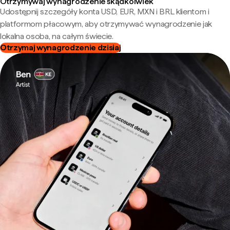
Otrzymywaj wynagrodzenie skądkolwiek
Udostępnij szczegóły konta USD, EUR, MXN i BRL klientom i
platformom płacowym, aby otrzymywać wynagrodzenie jak
lokalna osoba, na całym świecie.
Otrzymaj wynagrodzenie dzisiaj