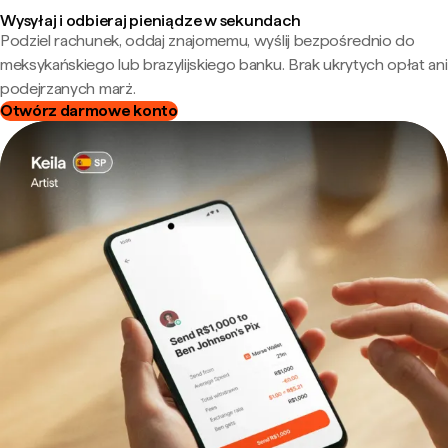
Wysyłaj i odbieraj pieniądze w sekundach
Podziel rachunek, oddaj znajomemu, wyślij bezpośrednio do
meksykańskiego lub brazylijskiego banku. Brak ukrytych opłat ani
podejrzanych marż.
Otwórz darmowe konto