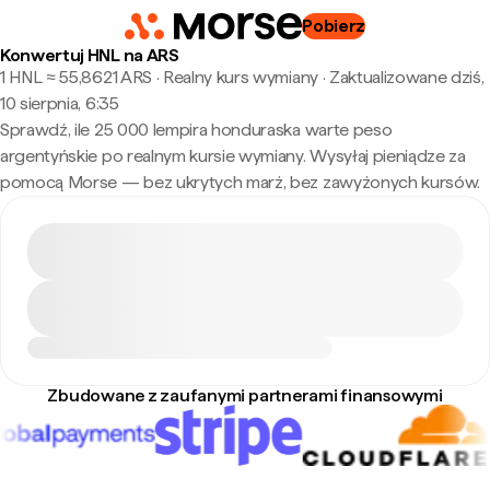
Pobierz
Konwertuj HNL na ARS
1 HNL ≈ 55,8621 ARS · Realny kurs wymiany
·
Zaktualizowane dziś,
10 sierpnia, 6:35
Sprawdź, ile 25 000 lempira honduraska warte peso
argentyńskie po realnym kursie wymiany. Wysyłaj pieniądze za
pomocą Morse — bez ukrytych marż, bez zawyżonych kursów.
Zbudowane z zaufanymi partnerami finansowymi