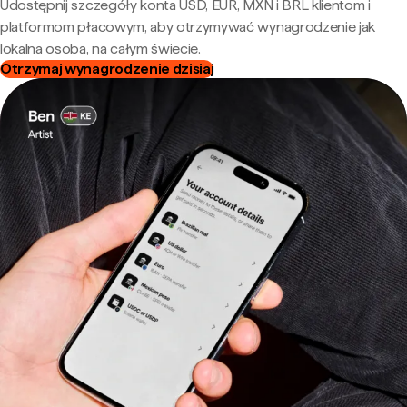
Udostępnij szczegóły konta USD, EUR, MXN i BRL klientom i
platformom płacowym, aby otrzymywać wynagrodzenie jak
lokalna osoba, na całym świecie.
Otrzymaj wynagrodzenie dzisiaj