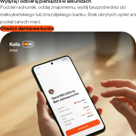
Wysyłaj i odbieraj pieniądze w sekundach
Podziel rachunek, oddaj znajomemu, wyślij bezpośrednio do
meksykańskiego lub brazylijskiego banku. Brak ukrytych opłat ani
podejrzanych marż.
Otwórz darmowe konto