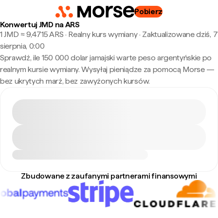
Pobierz
Konwertuj JMD na ARS
1 JMD ≈ 9,4715 ARS · Realny kurs wymiany
·
Zaktualizowane dziś, 7
sierpnia, 0:00
Sprawdź, ile 150 000 dolar jamajski warte peso argentyńskie po
realnym kursie wymiany. Wysyłaj pieniądze za pomocą Morse —
bez ukrytych marż, bez zawyżonych kursów.
Zbudowane z zaufanymi partnerami finansowymi