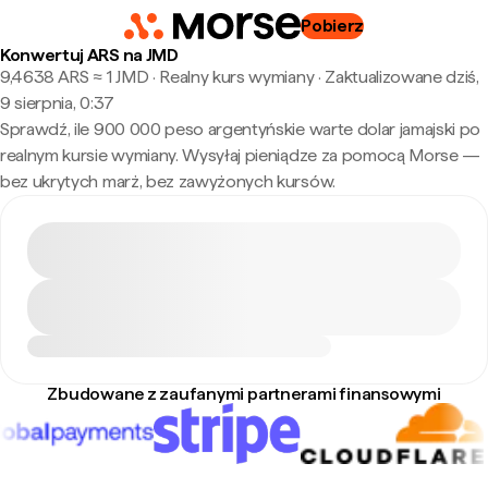
Pobierz
Konwertuj ARS na JMD
9,4638 ARS ≈ 1 JMD · Realny kurs wymiany
·
Zaktualizowane dziś,
9 sierpnia, 0:37
Sprawdź, ile 900 000 peso argentyńskie warte dolar jamajski po
realnym kursie wymiany. Wysyłaj pieniądze za pomocą Morse —
bez ukrytych marż, bez zawyżonych kursów.
Zbudowane z zaufanymi partnerami finansowymi