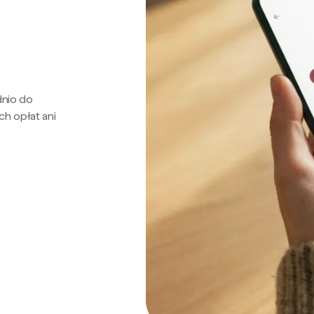
dnio do
ch opłat ani