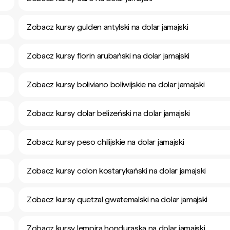
Zobacz kursy gulden antylski na dolar jamajski
Zobacz kursy florin arubański na dolar jamajski
Zobacz kursy boliviano boliwijskie na dolar jamajski
Zobacz kursy dolar belizeński na dolar jamajski
Zobacz kursy peso chilijskie na dolar jamajski
Zobacz kursy colon kostarykański na dolar jamajski
Zobacz kursy quetzal gwatemalski na dolar jamajski
Zobacz kursy lempira honduraska na dolar jamajski