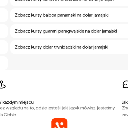
Zobacz kursy balboa panamski na dolar jamajski
Zobacz kursy guarani paragwajskie na dolar jamajski
Zobacz kursy dolar trynidadzki na dolar jamajski
 każdym miejscu
Jak
ez względu na to, gdzie jesteś i jaki język mówisz, jesteśmy
Zna
la Ciebie.
za