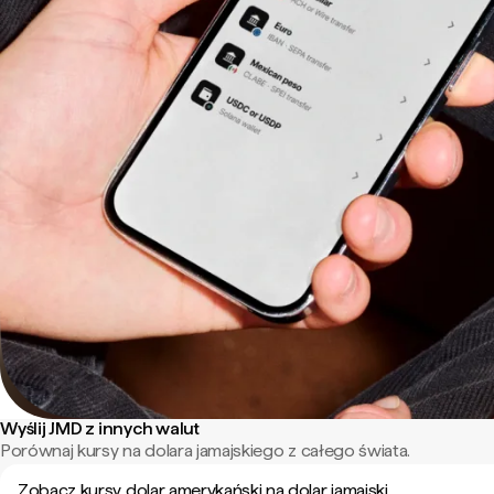
Wyślij JMD z innych walut
Porównaj kursy na dolara jamajskiego z całego świata.
Zobacz kursy dolar amerykański na dolar jamajski