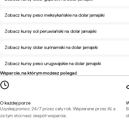
Zobacz kursy peso meksykańskie na dolar jamajski
Zobacz kursy sol peruwiański na dolar jamajski
Zobacz kursy dolar surinamski na dolar jamajski
Zobacz kursy peso urugwajskie na dolar jamajski
Wsparcie, na którym możesz polegać
O każdej porze
W
Uzyskaj pomoc 24/7 przez cały rok. Wspierane przez AI, a
B
za tym stoi nasz zespół wsparcia.
d