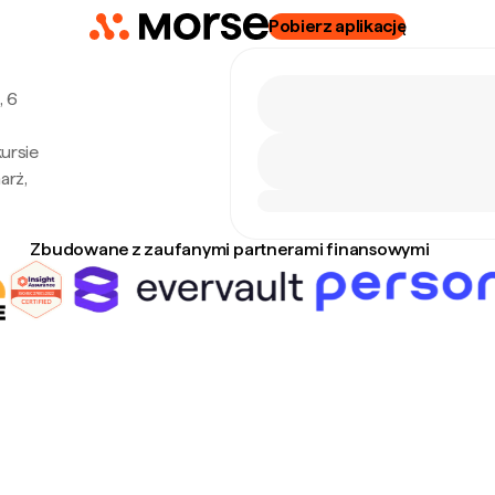
Pobierz aplikację
, 6
kursie
arż,
Zbudowane z zaufanymi partnerami finansowymi