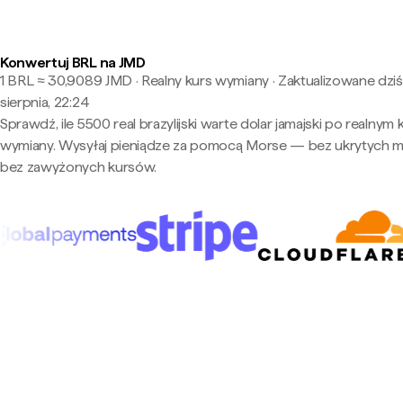
Konwertuj BRL na JMD
1 BRL ≈ 30,9089 JMD · Realny kurs wymiany
·
Zaktualizowane dziś
sierpnia, 22:24
Sprawdź, ile 5500 real brazylijski warte dolar jamajski po realnym 
wymiany. Wysyłaj pieniądze za pomocą Morse — bez ukrytych m
bez zawyżonych kursów.