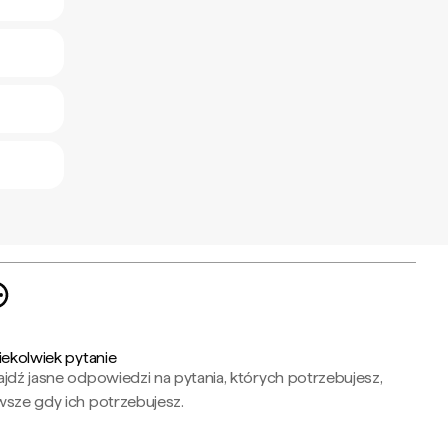
iekolwiek pytanie
jdź jasne odpowiedzi na pytania, których potrzebujesz,
wsze gdy ich potrzebujesz.