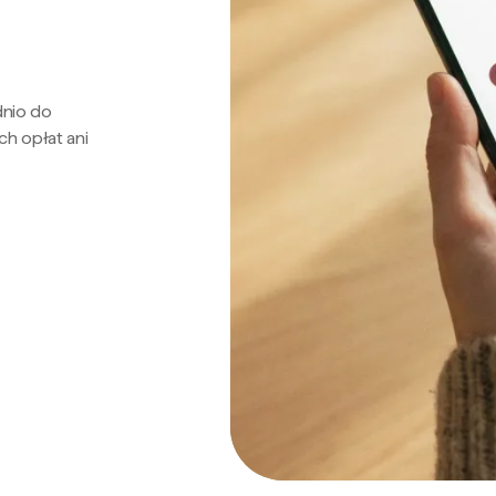
dnio do
ch opłat ani