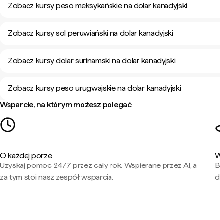
Zobacz kursy peso meksykańskie na dolar kanadyjski
Zobacz kursy sol peruwiański na dolar kanadyjski
Zobacz kursy dolar surinamski na dolar kanadyjski
Zobacz kursy peso urugwajskie na dolar kanadyjski
Wsparcie, na którym możesz polegać
O każdej porze
W
Uzyskaj pomoc 24/7 przez cały rok. Wspierane przez AI, a
B
za tym stoi nasz zespół wsparcia.
d