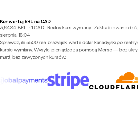
Konwertuj BRL na CAD
3,6484 BRL ≈ 1 CAD · Realny kurs wymiany
·
Zaktualizowane dziś,
sierpnia, 18:04
Sprawdź, ile 5500 real brazylijski warte dolar kanadyjski po realn
kursie wymiany. Wysyłaj pieniądze za pomocą Morse — bez ukry
marż, bez zawyżonych kursów.