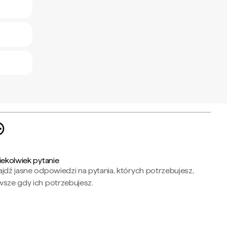
iekolwiek pytanie
jdź jasne odpowiedzi na pytania, których potrzebujesz,
wsze gdy ich potrzebujesz.