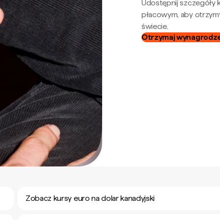
Udostępnij szczegóły k
płacowym, aby otrzymy
świecie.
Otrzymaj wynagrodzen
Zobacz kursy euro na dolar kanadyjski