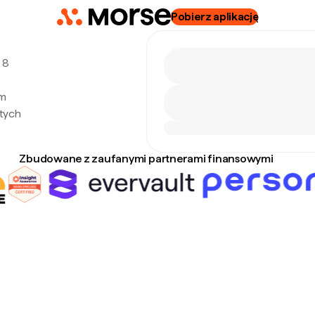
Pobierz aplikację
 8
ym
tych
Zbudowane z zaufanymi partnerami finansowymi