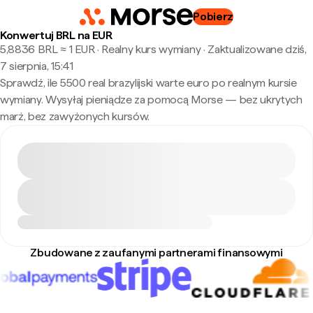
Pobierz
Konwertuj BRL na EUR
5,8836 BRL ≈ 1 EUR · Realny kurs wymiany
·
Zaktualizowane dziś,
7 sierpnia, 15:41
Sprawdź, ile 5500 real brazylijski warte euro po realnym kursie
wymiany. Wysyłaj pieniądze za pomocą Morse — bez ukrytych
marż, bez zawyżonych kursów.
Zbudowane z zaufanymi partnerami finansowymi