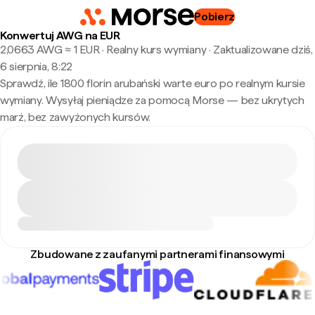
Pobierz
Konwertuj AWG na EUR
2,0663 AWG ≈ 1 EUR · Realny kurs wymiany
·
Zaktualizowane dziś,
6 sierpnia, 8:22
Sprawdź, ile 1800 florin arubański warte euro po realnym kursie
wymiany. Wysyłaj pieniądze za pomocą Morse — bez ukrytych
marż, bez zawyżonych kursów.
Zbudowane z zaufanymi partnerami finansowymi