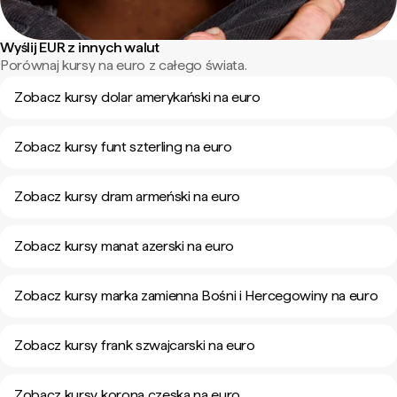
Wyślij EUR z innych walut
Porównaj kursy na euro z całego świata.
Zobacz kursy dolar amerykański na euro
Zobacz kursy funt szterling na euro
Zobacz kursy dram armeński na euro
Zobacz kursy manat azerski na euro
Zobacz kursy marka zamienna Bośni i Hercegowiny na euro
Zobacz kursy frank szwajcarski na euro
Zobacz kursy korona czeska na euro