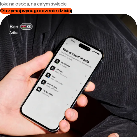
lokalna osoba, na całym świecie.
Otrzymaj wynagrodzenie dzisiaj