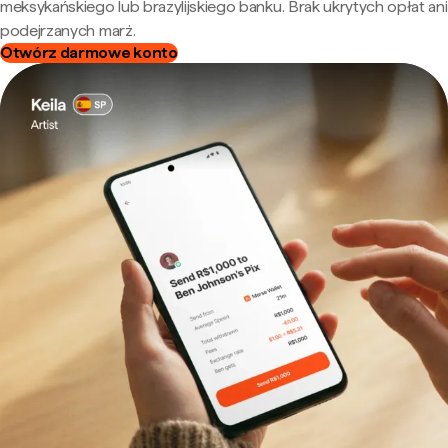
meksykańskiego lub brazylijskiego banku. Brak ukrytych opłat ani
podejrzanych marż.
Otwórz darmowe konto