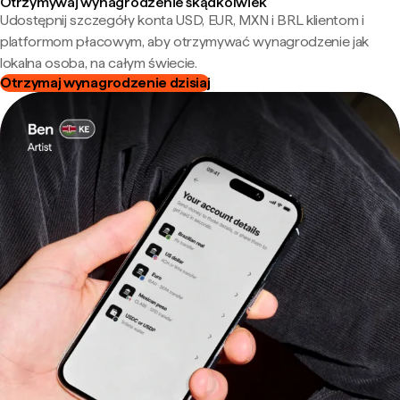
Otrzymywaj wynagrodzenie skądkolwiek
Udostępnij szczegóły konta USD, EUR, MXN i BRL klientom i
platformom płacowym, aby otrzymywać wynagrodzenie jak
lokalna osoba, na całym świecie.
Otrzymaj wynagrodzenie dzisiaj