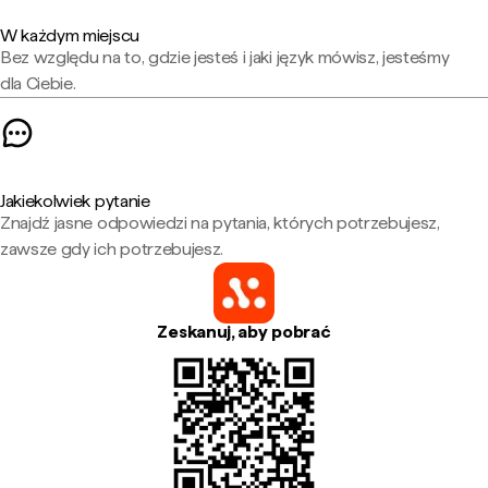
W każdym miejscu
Bez względu na to, gdzie jesteś i jaki język mówisz, jesteśmy
dla Ciebie.
Jakiekolwiek pytanie
Znajdź jasne odpowiedzi na pytania, których potrzebujesz,
zawsze gdy ich potrzebujesz.
Zeskanuj, aby pobrać