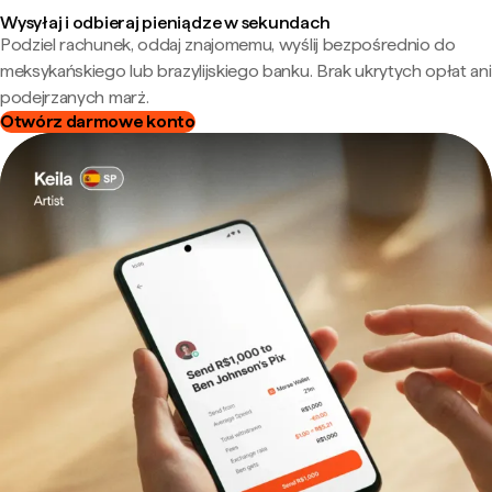
Wysyłaj i odbieraj pieniądze w sekundach
Podziel rachunek, oddaj znajomemu, wyślij bezpośrednio do
meksykańskiego lub brazylijskiego banku. Brak ukrytych opłat ani
podejrzanych marż.
Otwórz darmowe konto