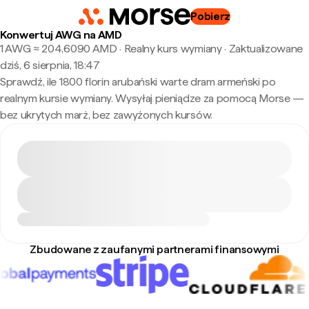
Pobierz
Konwertuj AWG na AMD
1 AWG ≈ 204,6090 AMD · Realny kurs wymiany
·
Zaktualizowane
dziś, 6 sierpnia, 18:47
Sprawdź, ile 1800 florin arubański warte dram armeński po
realnym kursie wymiany. Wysyłaj pieniądze za pomocą Morse —
bez ukrytych marż, bez zawyżonych kursów.
Zbudowane z zaufanymi partnerami finansowymi