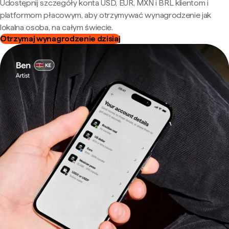
Udostępnij szczegóły konta USD, EUR, MXN i BRL klientom i
platformom płacowym, aby otrzymywać wynagrodzenie jak
lokalna osoba, na całym świecie.
Otrzymaj wynagrodzenie dzisiaj