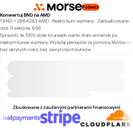
Pobierz
Konwertuj BND na AMD
1 BND ≈ 286,4283 AMD · Realny kurs wymiany
·
Zaktualizowane
dziś, 9 sierpnia, 8:56
Sprawdź, ile 1000 dolar brunejski warte dram armeński po
realnym kursie wymiany. Wysyłaj pieniądze za pomocą Morse —
bez ukrytych marż, bez zawyżonych kursów.
Zbudowane z zaufanymi partnerami finansowymi