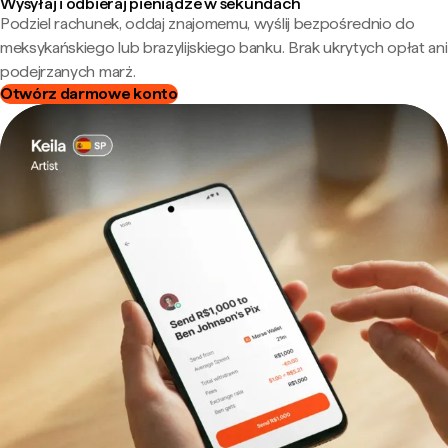
Wysyłaj i odbieraj pieniądze w sekundach
Podziel rachunek, oddaj znajomemu, wyślij bezpośrednio do
meksykańskiego lub brazylijskiego banku. Brak ukrytych opłat ani
podejrzanych marż.
Otwórz darmowe konto