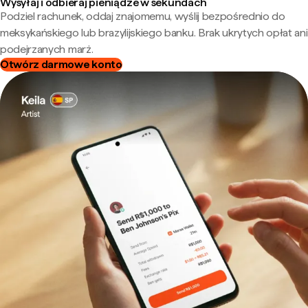
Wysyłaj i odbieraj pieniądze w sekundach
Podziel rachunek, oddaj znajomemu, wyślij bezpośrednio do
meksykańskiego lub brazylijskiego banku. Brak ukrytych opłat ani
podejrzanych marż.
Otwórz darmowe konto