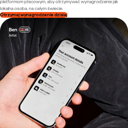
platformom płacowym, aby otrzymywać wynagrodzenie jak
lokalna osoba, na całym świecie.
Otrzymaj wynagrodzenie dzisiaj