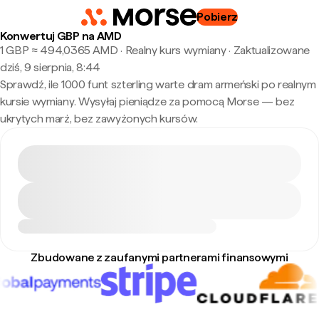
Pobierz
Konwertuj GBP na AMD
1 GBP ≈ 494,0365 AMD · Realny kurs wymiany
·
Zaktualizowane
dziś, 9 sierpnia, 8:44
Sprawdź, ile 1000 funt szterling warte dram armeński po realnym
kursie wymiany. Wysyłaj pieniądze za pomocą Morse — bez
ukrytych marż, bez zawyżonych kursów.
Zbudowane z zaufanymi partnerami finansowymi