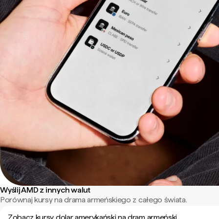
Wyślij AMD z innych walut
Porównaj kursy na drama armeńskiego z całego świata.
Zobacz kursy dolar amerykański na dram armeński