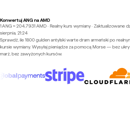
Konwertuj ANG na AMD
1 ANG ≈ 204,7931 AMD · Realny kurs wymiany
·
Zaktualizowane dz
sierpnia, 21:24
Sprawdź, ile 1800 gulden antylski warte dram armeński po realny
kursie wymiany. Wysyłaj pieniądze za pomocą Morse — bez ukry
marż, bez zawyżonych kursów.