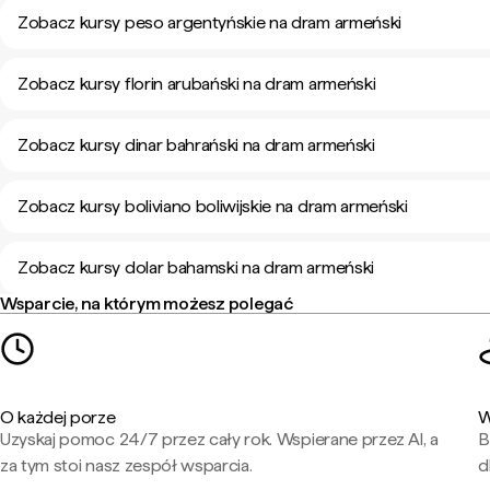
Zobacz kursy peso argentyńskie na dram armeński
Zobacz kursy florin arubański na dram armeński
Zobacz kursy dinar bahrański na dram armeński
Zobacz kursy boliviano boliwijskie na dram armeński
Zobacz kursy dolar bahamski na dram armeński
Wsparcie, na którym możesz polegać
O każdej porze
W
Uzyskaj pomoc 24/7 przez cały rok. Wspierane przez AI, a
B
za tym stoi nasz zespół wsparcia.
d