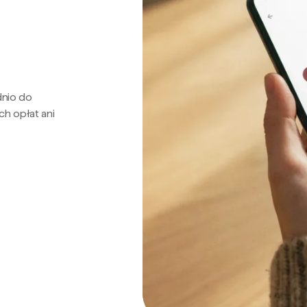
dnio do
ch opłat ani