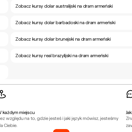
Zobacz kursy dolar australijski na dram armeński
Zobacz kursy dolar barbadoski na dram armeński
Zobacz kursy dolar brunejski na dram armeński
Zobacz kursy real brazylijski na dram armeński
 każdym miejscu
Jak
ez względu na to, gdzie jesteś i jaki język mówisz, jesteśmy
Zna
la Ciebie.
za