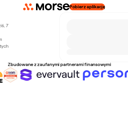
Pobierz aplikację
iś, 7
m
tych
Zbudowane z zaufanymi partnerami finansowymi