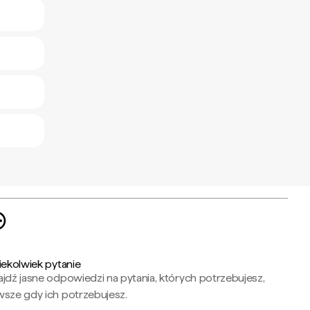
iekolwiek pytanie
jdź jasne odpowiedzi na pytania, których potrzebujesz,
wsze gdy ich potrzebujesz.