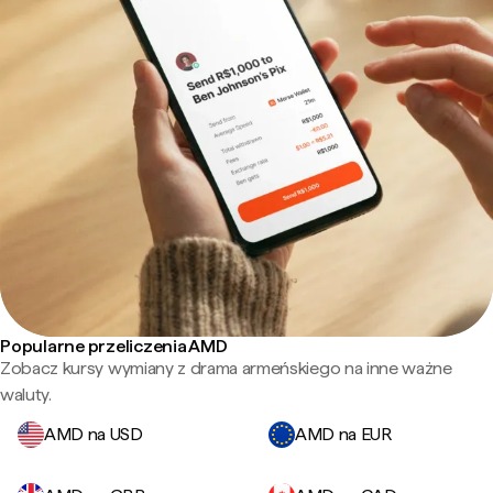
Popularne przeliczenia AMD
Zobacz kursy wymiany z drama armeńskiego na inne ważne
waluty.
AMD na USD
AMD na EUR