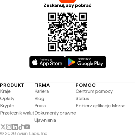
Zeskanuj, aby pobrać
PRODUKT
FIRMA
POMOC
Kraje
Kariera
Centrum pomocy
Opłaty
Blog
Status
Krypto
Prasa
Pobierz aplikację Morse
Przelicznik walut
Dokumenty prawne
Ujawnienia
© 2026 Avian Labs, Inc