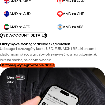
AMD na GBP
AMD na CAD
AMD na AUD
AMD na CHF
AMD na AED
AMD na ARS
USD ACCOUNT DETAILS
Otrzymywaj wynagrodzenie skądkolwiek
Udostępnij szczegóły konta USD, EUR, MXN i BRL klientom i
platformom płacowym, aby otrzymywać wynagrodzenie jak
lokalna osoba, na całym świecie.
Otrzymaj wynagrodzenie dzisiaj