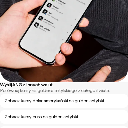
Wyślij ANG z innych walut
Porównaj kursy na guldena antylskiego z całego świata.
Zobacz kursy dolar amerykański na gulden antylski
Zobacz kursy euro na gulden antylski