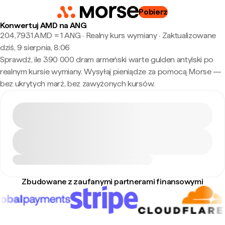
Pobierz
Konwertuj AMD na ANG
204,7931 AMD ≈ 1 ANG · Realny kurs wymiany
·
Zaktualizowane
dziś, 9 sierpnia, 8:06
Sprawdź, ile 390 000 dram armeński warte gulden antylski po
realnym kursie wymiany. Wysyłaj pieniądze za pomocą Morse —
bez ukrytych marż, bez zawyżonych kursów.
Zbudowane z zaufanymi partnerami finansowymi