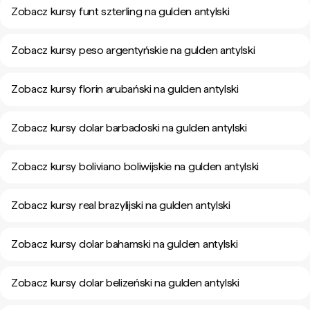
Zobacz kursy funt szterling na gulden antylski
Zobacz kursy peso argentyńskie na gulden antylski
Zobacz kursy florin arubański na gulden antylski
Zobacz kursy dolar barbadoski na gulden antylski
Zobacz kursy boliviano boliwijskie na gulden antylski
Zobacz kursy real brazylijski na gulden antylski
Zobacz kursy dolar bahamski na gulden antylski
Zobacz kursy dolar belizeński na gulden antylski