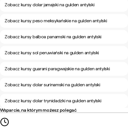
Zobacz kursy dolar jamajski na gulden antylski
Zobacz kursy peso meksykańskie na gulden antylski
Zobacz kursy balboa panamski na gulden antylski
Zobacz kursy sol peruwiański na gulden antylski
Zobacz kursy guarani paragwajskie na gulden antylski
Zobacz kursy dolar surinamski na gulden antylski
Zobacz kursy dolar trynidadzki na gulden antylski
Wsparcie, na którym możesz polegać