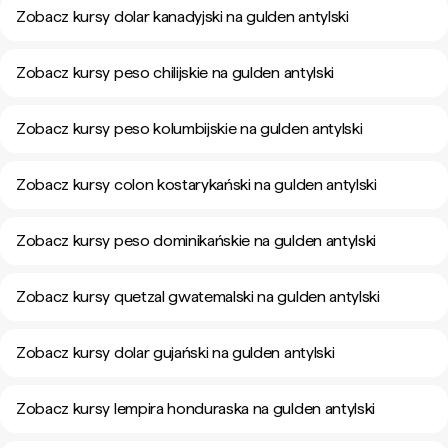
Zobacz kursy dolar kanadyjski na gulden antylski
Zobacz kursy peso chilijskie na gulden antylski
Zobacz kursy peso kolumbijskie na gulden antylski
Zobacz kursy colon kostarykański na gulden antylski
Zobacz kursy peso dominikańskie na gulden antylski
Zobacz kursy quetzal gwatemalski na gulden antylski
Zobacz kursy dolar gujański na gulden antylski
Zobacz kursy lempira honduraska na gulden antylski