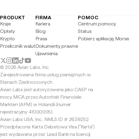
PRODUKT
FIRMA
POMOC
Kraje
Kariera
Centrum pomocy
Opłaty
Blog
Status
Krypto
Prasa
Pobierz aplikację Morse
Przelicznik walut
Dokumenty prawne
Ujawnienia
© 2026 Avian Labs, Inc
Zarejestrowana firma usług pieniężnych w
Stanach Zjednoczonych
Avian Labs jest autoryzowana jako CASP na
mocy MiCA przez Autoriteit Financiële
Markten (AFM) w Holandii (numer
rejestracyjny 41000005).
Avian Labs USA, Inc., NMLS ID # 2639252
Przedpłacona Karta Debetowa Visa ("Karta")
jest wydawana przez Lead Bank na licencji