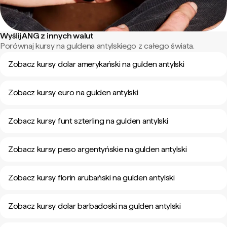
Wyślij ANG z innych walut
Porównaj kursy na guldena antylskiego z całego świata.
Zobacz kursy dolar amerykański na gulden antylski
Zobacz kursy euro na gulden antylski
Zobacz kursy funt szterling na gulden antylski
Zobacz kursy peso argentyńskie na gulden antylski
Zobacz kursy florin arubański na gulden antylski
Zobacz kursy dolar barbadoski na gulden antylski