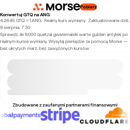
Pobierz
Konwertuj GTQ na ANG
4,2645 GTQ ≈ 1 ANG · Realny kurs wymiany
·
Zaktualizowane dziś,
9 sierpnia, 7:30
Sprawdź, ile 8000 quetzal gwatemalski warte gulden antylski po
realnym kursie wymiany. Wysyłaj pieniądze za pomocą Morse —
bez ukrytych marż, bez zawyżonych kursów.
Zbudowane z zaufanymi partnerami finansowymi