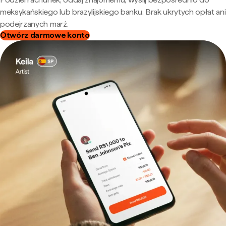
meksykańskiego lub brazylijskiego banku. Brak ukrytych opłat ani
podejrzanych marż.
Otwórz darmowe konto