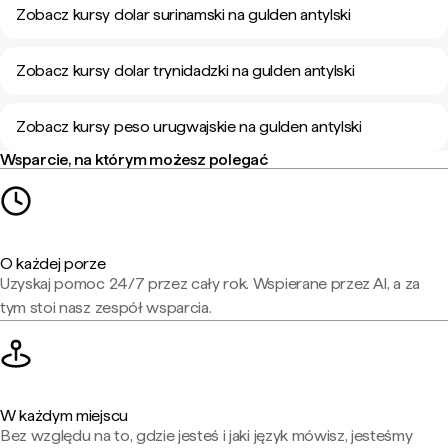
Zobacz kursy dolar surinamski na gulden antylski
Zobacz kursy dolar trynidadzki na gulden antylski
Zobacz kursy peso urugwajskie na gulden antylski
Wsparcie, na którym możesz polegać
O każdej porze
Uzyskaj pomoc 24/7 przez cały rok. Wspierane przez AI, a za
tym stoi nasz zespół wsparcia.
W każdym miejscu
Bez względu na to, gdzie jesteś i jaki język mówisz, jesteśmy