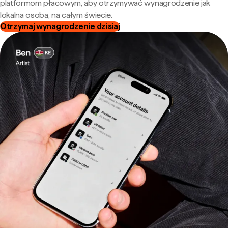
platformom płacowym, aby otrzymywać wynagrodzenie jak
lokalna osoba, na całym świecie.
Otrzymaj wynagrodzenie dzisiaj