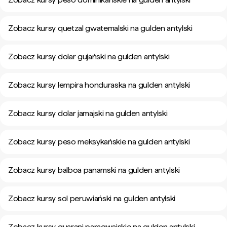
Zobacz kursy quetzal gwatemalski na gulden antylski
Zobacz kursy dolar gujański na gulden antylski
Zobacz kursy lempira honduraska na gulden antylski
Zobacz kursy dolar jamajski na gulden antylski
Zobacz kursy peso meksykańskie na gulden antylski
Zobacz kursy balboa panamski na gulden antylski
Zobacz kursy sol peruwiański na gulden antylski
Zobacz kursy guarani paragwajskie na gulden antylski