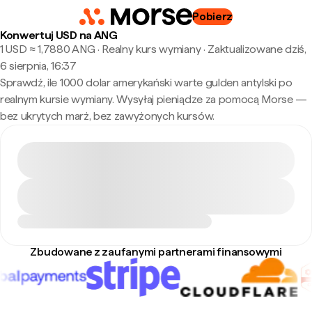
Pobierz
Konwertuj USD na ANG
1 USD ≈ 1,7880 ANG · Realny kurs wymiany
·
Zaktualizowane dziś,
6 sierpnia, 16:37
Sprawdź, ile 1000 dolar amerykański warte gulden antylski po
realnym kursie wymiany. Wysyłaj pieniądze za pomocą Morse —
bez ukrytych marż, bez zawyżonych kursów.
Zbudowane z zaufanymi partnerami finansowymi