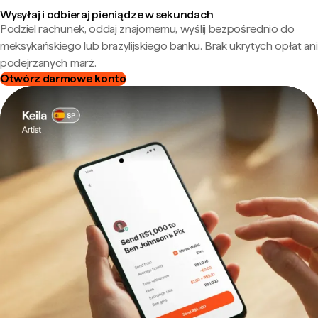
Wysyłaj i odbieraj pieniądze w sekundach
Podziel rachunek, oddaj znajomemu, wyślij bezpośrednio do
meksykańskiego lub brazylijskiego banku. Brak ukrytych opłat ani
podejrzanych marż.
Otwórz darmowe konto