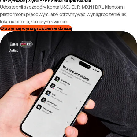
Otrzymywaj wynagrodzenie skądkolwiek
Udostępnij szczegóły konta USD, EUR, MXN i BRL klientom i
platformom płacowym, aby otrzymywać wynagrodzenie jak
lokalna osoba, na całym świecie.
Otrzymaj wynagrodzenie dzisiaj