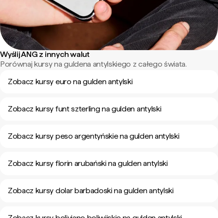
Wyślij ANG z innych walut
Porównaj kursy na guldena antylskiego z całego świata.
Zobacz kursy euro na gulden antylski
Zobacz kursy funt szterling na gulden antylski
Zobacz kursy peso argentyńskie na gulden antylski
Zobacz kursy florin arubański na gulden antylski
Zobacz kursy dolar barbadoski na gulden antylski
Zobacz kursy boliviano boliwijskie na gulden antylski