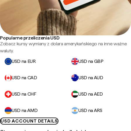
Popularne przeliczenia USD
Zobacz kursy wymiany z dolara amerykańskiego na inne ważne
waluty.
USD na EUR
USD na GBP
USD na CAD
USD na AUD
USD na CHF
USD na AED
USD na AMD
USD na ARS
USD ACCOUNT DETAILS