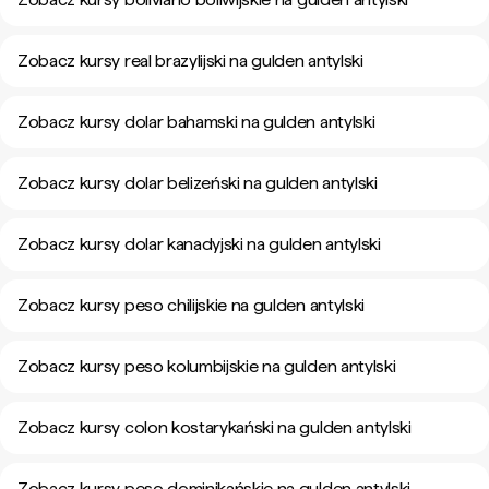
Zobacz kursy real brazylijski na gulden antylski
Zobacz kursy dolar bahamski na gulden antylski
Zobacz kursy dolar belizeński na gulden antylski
Zobacz kursy dolar kanadyjski na gulden antylski
Zobacz kursy peso chilijskie na gulden antylski
Zobacz kursy peso kolumbijskie na gulden antylski
Zobacz kursy colon kostarykański na gulden antylski
Zobacz kursy peso dominikańskie na gulden antylski