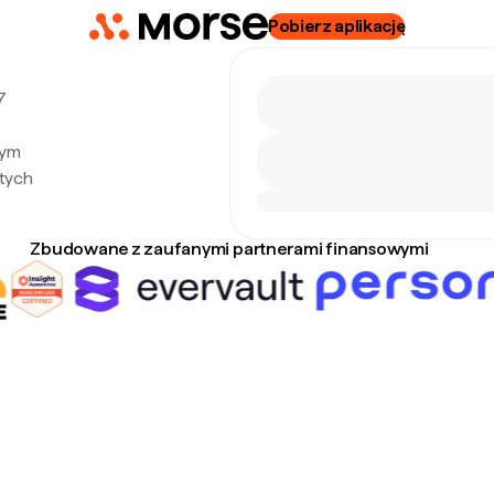
Pobierz aplikację
7
nym
tych
Zbudowane z zaufanymi partnerami finansowymi