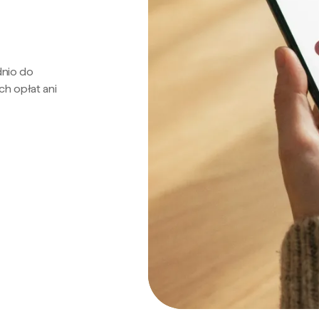
dnio do
ch opłat ani