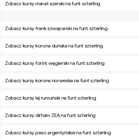
Zobacz kursy manat azerski na funt szterling
Zobacz kursy frank szwajcarski na funt szterling
Zobacz kursy korona duńska na funt szterling
Zobacz kursy forint węgierski na funt szterling
Zobacz kursy korona norweska na funt szterling
Zobacz kursy lej rumuński na funt szterling
Zobacz kursy dirham ZEA na funt szterling
Zobacz kursy peso argentyńskie na funt szterling