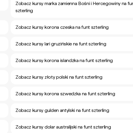
Zobacz kursy marka zamienna Bośni i Hercegowiny na fu
szterling
Zobacz kursy korona czeska na funt szterling
Zobacz kursy lari gruzińskie na funt szterling
Zobacz kursy korona islandzka na funt szterling
Zobacz kursy złoty polski na funt szterling
Zobacz kursy korona szwedzka na funt szterling
Zobacz kursy gulden antylski na funt szterling
Zobacz kursy dolar australijski na funt szterling