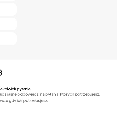
iekolwiek pytanie
jdź jasne odpowiedzi na pytania, których potrzebujesz,
wsze gdy ich potrzebujesz.