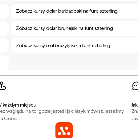
Zobacz kursy dolar barbadoski na funt szterling
Zobacz kursy dolar brunejski na funt szterling
Zobacz kursy real brazylijski na funt szterling
 każdym miejscu
Jak
ez względu na to, gdzie jesteś i jaki język mówisz, jesteśmy
Zna
la Ciebie.
za