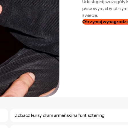
Udostępnij szczegóły k
płacowym, aby otrzymy
świecie.
Otrzymaj wynagrodzen
Zobacz kursy dram armeński na funt szterling