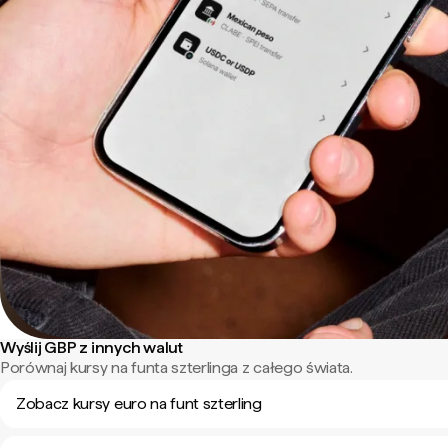
Wyślij GBP z innych walut
Porównaj kursy na funta szterlinga z całego świata.
Zobacz kursy euro na funt szterling