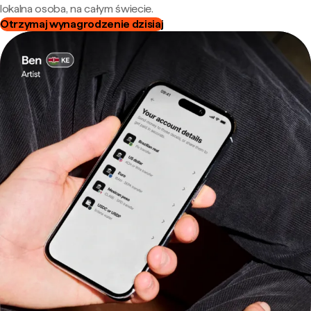
lokalna osoba, na całym świecie.
Otrzymaj wynagrodzenie dzisiaj