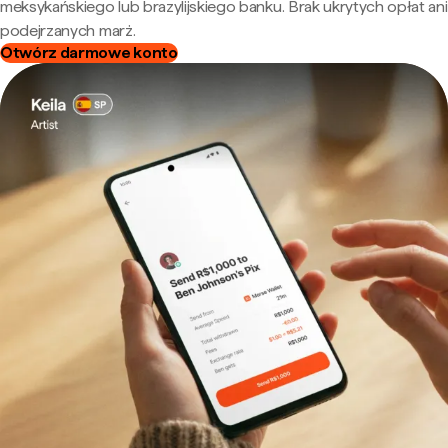
meksykańskiego lub brazylijskiego banku. Brak ukrytych opłat ani
podejrzanych marż.
Otwórz darmowe konto