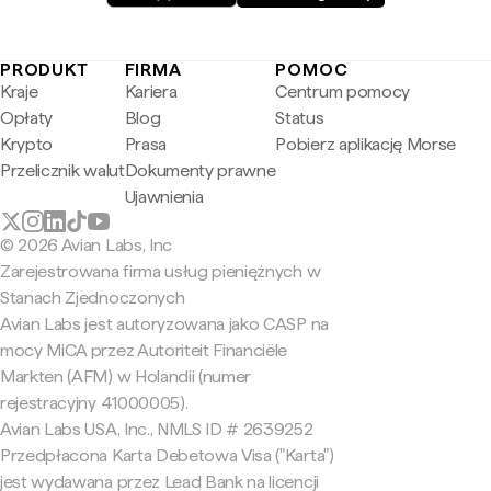
PRODUKT
FIRMA
POMOC
Kraje
Kariera
Centrum pomocy
Opłaty
Blog
Status
Krypto
Prasa
Pobierz aplikację Morse
Przelicznik walut
Dokumenty prawne
Ujawnienia
© 2026 Avian Labs, Inc
Zarejestrowana firma usług pieniężnych w
Stanach Zjednoczonych
Avian Labs jest autoryzowana jako CASP na
mocy MiCA przez Autoriteit Financiële
Markten (AFM) w Holandii (numer
rejestracyjny 41000005).
Avian Labs USA, Inc., NMLS ID # 2639252
Przedpłacona Karta Debetowa Visa ("Karta")
jest wydawana przez Lead Bank na licencji