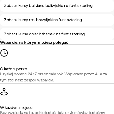
Zobacz kursy boliviano boliwijskie na funt szterling
Zobacz kursy real brazylijski na funt szterling
Zobacz kursy dolar bahamski na funt szterling
Wsparcie, na którym możesz polegać
O każdej porze
Uzyskaj pomoc 24/7 przez cały rok. Wspierane przez AI, a za
tym stoi nasz zespół wsparcia.
W każdym miejscu
Bez względu na to, gdzie jesteś i jaki język mówisz, jesteśmy