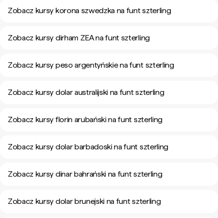
Zobacz kursy korona szwedzka na funt szterling
Zobacz kursy dirham ZEA na funt szterling
Zobacz kursy peso argentyńskie na funt szterling
Zobacz kursy dolar australijski na funt szterling
Zobacz kursy florin arubański na funt szterling
Zobacz kursy dolar barbadoski na funt szterling
Zobacz kursy dinar bahrański na funt szterling
Zobacz kursy dolar brunejski na funt szterling