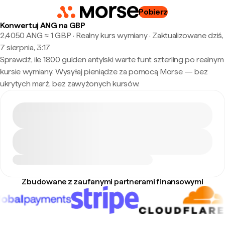
Pobierz
Konwertuj ANG na GBP
2,4050 ANG ≈ 1 GBP · Realny kurs wymiany
·
Zaktualizowane dziś,
7 sierpnia, 3:17
Sprawdź, ile 1800 gulden antylski warte funt szterling po realnym
kursie wymiany. Wysyłaj pieniądze za pomocą Morse — bez
ukrytych marż, bez zawyżonych kursów.
Zbudowane z zaufanymi partnerami finansowymi