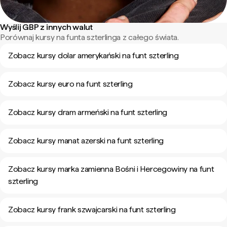
Wyślij GBP z innych walut
Porównaj kursy na funta szterlinga z całego świata.
Zobacz kursy dolar amerykański na funt szterling
Zobacz kursy euro na funt szterling
Zobacz kursy dram armeński na funt szterling
Zobacz kursy manat azerski na funt szterling
Zobacz kursy marka zamienna Bośni i Hercegowiny na funt
szterling
Zobacz kursy frank szwajcarski na funt szterling