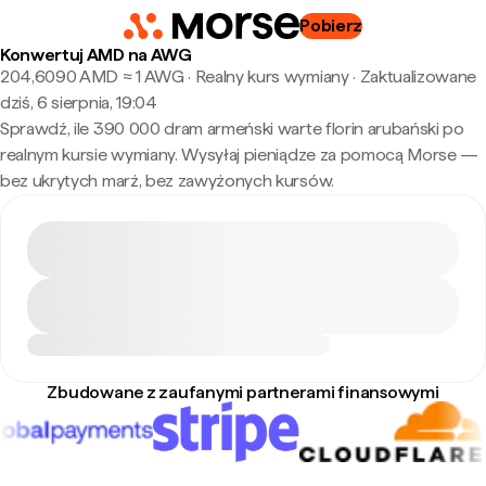
Pobierz
Konwertuj AMD na AWG
204,6090 AMD ≈ 1 AWG · Realny kurs wymiany
·
Zaktualizowane
dziś, 6 sierpnia, 19:04
Sprawdź, ile 390 000 dram armeński warte florin arubański po
realnym kursie wymiany. Wysyłaj pieniądze za pomocą Morse —
bez ukrytych marż, bez zawyżonych kursów.
Zbudowane z zaufanymi partnerami finansowymi