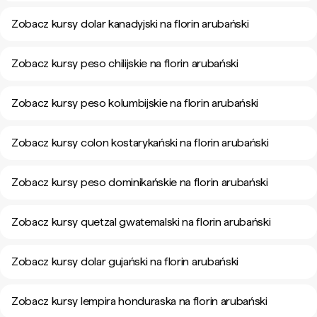
Zobacz kursy dolar kanadyjski na florin arubański
Zobacz kursy peso chilijskie na florin arubański
Zobacz kursy peso kolumbijskie na florin arubański
Zobacz kursy colon kostarykański na florin arubański
Zobacz kursy peso dominikańskie na florin arubański
Zobacz kursy quetzal gwatemalski na florin arubański
Zobacz kursy dolar gujański na florin arubański
Zobacz kursy lempira honduraska na florin arubański