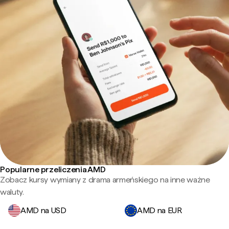
Popularne przeliczenia AMD
Zobacz kursy wymiany z drama armeńskiego na inne ważne
waluty.
AMD na USD
AMD na EUR