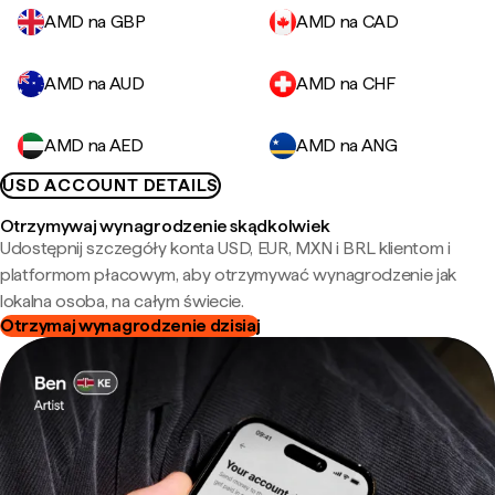
AMD na GBP
AMD na CAD
AMD na AUD
AMD na CHF
AMD na AED
AMD na ANG
USD ACCOUNT DETAILS
Otrzymywaj wynagrodzenie skądkolwiek
Udostępnij szczegóły konta USD, EUR, MXN i BRL klientom i
platformom płacowym, aby otrzymywać wynagrodzenie jak
lokalna osoba, na całym świecie.
Otrzymaj wynagrodzenie dzisiaj