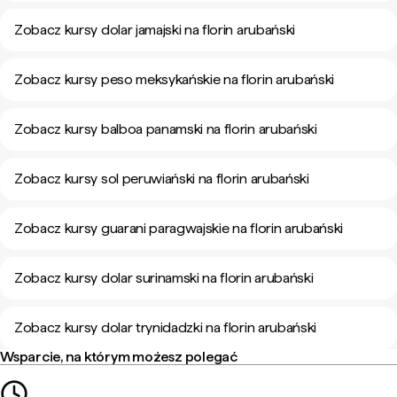
Zobacz kursy dolar jamajski na florin arubański
Zobacz kursy peso meksykańskie na florin arubański
Zobacz kursy balboa panamski na florin arubański
Zobacz kursy sol peruwiański na florin arubański
Zobacz kursy guarani paragwajskie na florin arubański
Zobacz kursy dolar surinamski na florin arubański
Zobacz kursy dolar trynidadzki na florin arubański
Wsparcie, na którym możesz polegać