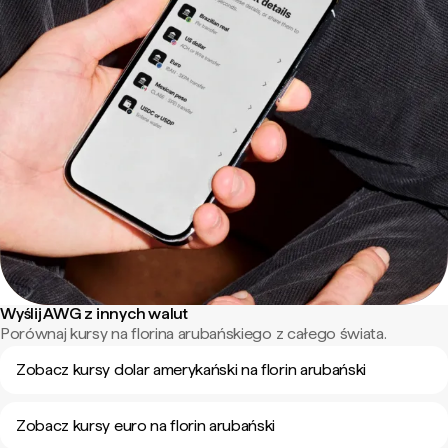
Wyślij AWG z innych walut
Porównaj kursy na florina arubańskiego z całego świata.
Zobacz kursy dolar amerykański na florin arubański
Zobacz kursy euro na florin arubański