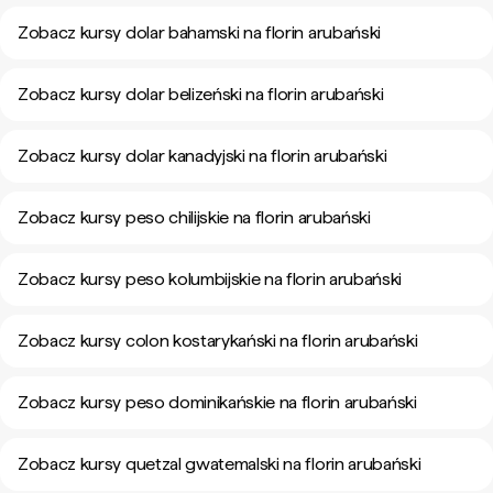
Zobacz kursy dolar bahamski na florin arubański
Zobacz kursy dolar belizeński na florin arubański
Zobacz kursy dolar kanadyjski na florin arubański
Zobacz kursy peso chilijskie na florin arubański
Zobacz kursy peso kolumbijskie na florin arubański
Zobacz kursy colon kostarykański na florin arubański
Zobacz kursy peso dominikańskie na florin arubański
Zobacz kursy quetzal gwatemalski na florin arubański