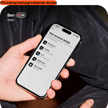
Otrzymaj wynagrodzenie dzisiaj