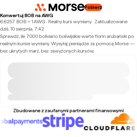
Pobierz
Konwertuj BOB na AWG
6,6257 BOB ≈ 1 AWG · Realny kurs wymiany
·
Zaktualizowane
dziś, 10 sierpnia, 7:42
Sprawdź, ile 7000 boliviano boliwijskie warte florin arubański po
realnym kursie wymiany. Wysyłaj pieniądze za pomocą Morse —
bez ukrytych marż, bez zawyżonych kursów.
Zbudowane z zaufanymi partnerami finansowymi