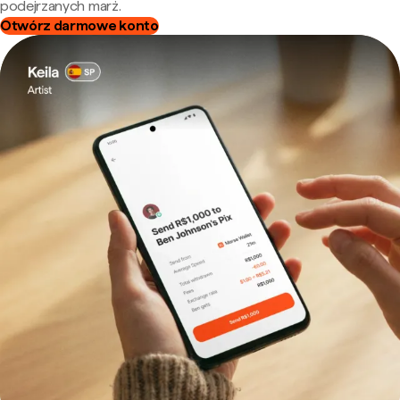
podejrzanych marż.
Otwórz darmowe konto