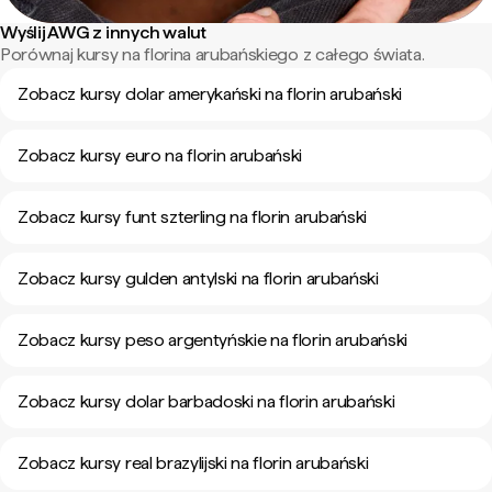
Wyślij AWG z innych walut
Porównaj kursy na florina arubańskiego z całego świata.
Zobacz kursy dolar amerykański na florin arubański
Zobacz kursy euro na florin arubański
Zobacz kursy funt szterling na florin arubański
Zobacz kursy gulden antylski na florin arubański
Zobacz kursy peso argentyńskie na florin arubański
Zobacz kursy dolar barbadoski na florin arubański
Zobacz kursy real brazylijski na florin arubański