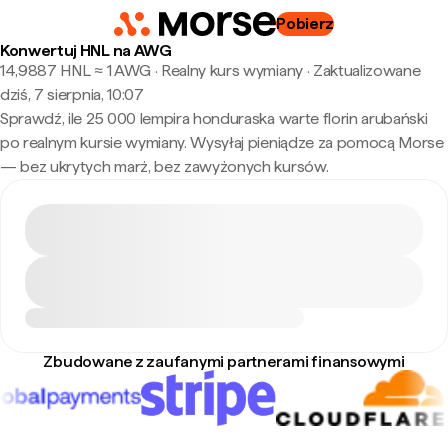
Pobierz
Konwertuj HNL na AWG
14,9887 HNL ≈ 1 AWG · Realny kurs wymiany
·
Zaktualizowane
dziś, 7 sierpnia, 10:07
Sprawdź, ile 25 000 lempira honduraska warte florin arubański
po realnym kursie wymiany. Wysyłaj pieniądze za pomocą Morse
— bez ukrytych marż, bez zawyżonych kursów.
Zbudowane z zaufanymi partnerami finansowymi