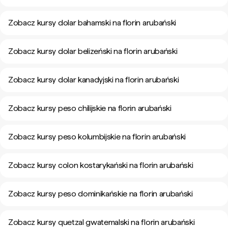
Zobacz kursy dolar bahamski na florin arubański
Zobacz kursy dolar belizeński na florin arubański
Zobacz kursy dolar kanadyjski na florin arubański
Zobacz kursy peso chilijskie na florin arubański
Zobacz kursy peso kolumbijskie na florin arubański
Zobacz kursy colon kostarykański na florin arubański
Zobacz kursy peso dominikańskie na florin arubański
Zobacz kursy quetzal gwatemalski na florin arubański