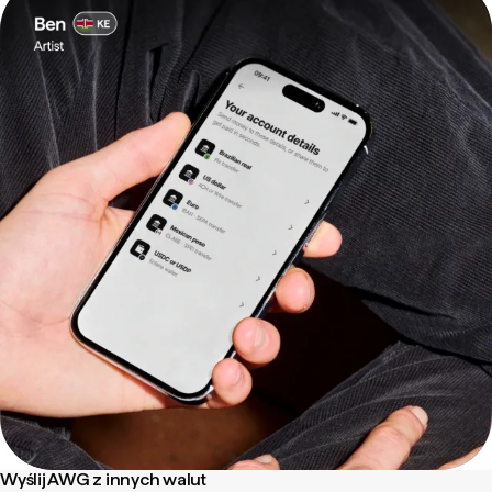
Wyślij AWG z innych walut