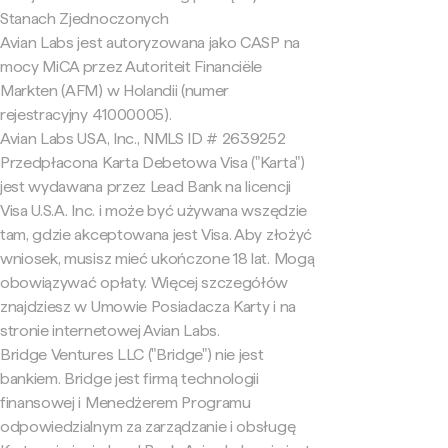
Stanach Zjednoczonych
Avian Labs jest autoryzowana jako CASP na
mocy MiCA przez Autoriteit Financiële
Markten (AFM) w Holandii (numer
rejestracyjny 41000005).
Avian Labs USA, Inc., NMLS ID # 2639252
Przedpłacona Karta Debetowa Visa ("Karta")
jest wydawana przez Lead Bank na licencji
Visa U.S.A. Inc. i może być używana wszędzie
tam, gdzie akceptowana jest Visa. Aby złożyć
wniosek, musisz mieć ukończone 18 lat. Mogą
obowiązywać opłaty. Więcej szczegółów
znajdziesz w Umowie Posiadacza Karty i na
stronie internetowej Avian Labs.
Bridge Ventures LLC ("Bridge") nie jest
bankiem. Bridge jest firmą technologii
finansowej i Menedżerem Programu
odpowiedzialnym za zarządzanie i obsługę