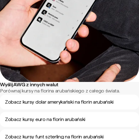
Wyślij AWG z innych walut
Porównaj kursy na florina arubańskiego z całego świata.
Zobacz kursy dolar amerykański na florin arubański
Zobacz kursy euro na florin arubański
Zobacz kursy funt szterling na florin arubański