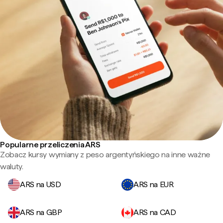
Popularne przeliczenia ARS
Zobacz kursy wymiany z peso argentyńskiego na inne ważne
waluty.
ARS na USD
ARS na EUR
ARS na GBP
ARS na CAD