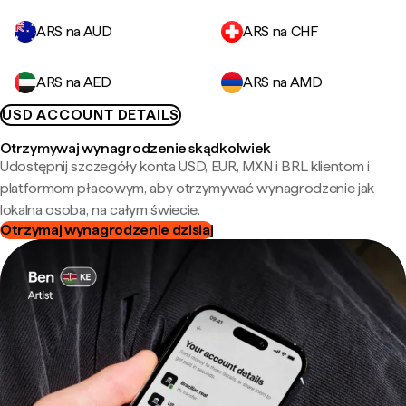
ARS na AUD
ARS na CHF
ARS na AED
ARS na AMD
USD ACCOUNT DETAILS
Otrzymywaj wynagrodzenie skądkolwiek
Udostępnij szczegóły konta USD, EUR, MXN i BRL klientom i
platformom płacowym, aby otrzymywać wynagrodzenie jak
lokalna osoba, na całym świecie.
Otrzymaj wynagrodzenie dzisiaj