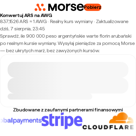
Pobierz
Konwertuj ARS na AWG
837,1526 ARS ≈ 1 AWG · Realny kurs wymiany
·
Zaktualizowane
dziś, 7 sierpnia, 23:45
Sprawdź, ile 900 000 peso argentyńskie warte florin arubański
po realnym kursie wymiany. Wysyłaj pieniądze za pomocą Morse
— bez ukrytych marż, bez zawyżonych kursów.
Zbudowane z zaufanymi partnerami finansowymi