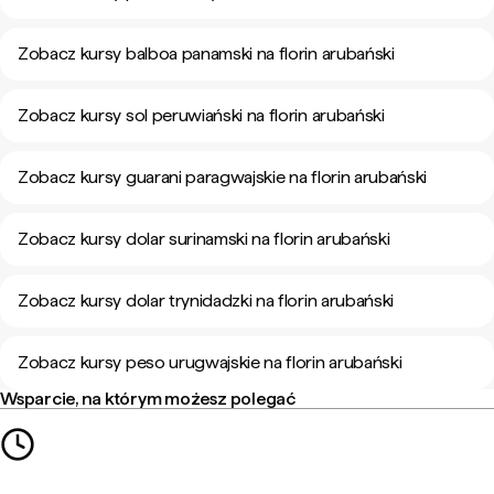
Zobacz kursy balboa panamski na florin arubański
Zobacz kursy sol peruwiański na florin arubański
Zobacz kursy guarani paragwajskie na florin arubański
Zobacz kursy dolar surinamski na florin arubański
Zobacz kursy dolar trynidadzki na florin arubański
Zobacz kursy peso urugwajskie na florin arubański
Wsparcie, na którym możesz polegać